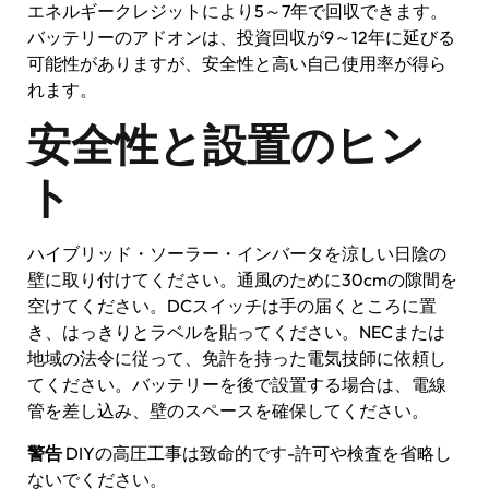
エネルギークレジットにより5～7年で回収できます。
バッテリーのアドオンは、投資回収が9～12年に延びる
可能性がありますが、安全性と高い自己使用率が得ら
れます。
安全性と設置のヒン
ト
ハイブリッド・ソーラー・インバータを涼しい日陰の
壁に取り付けてください。通風のために30cmの隙間を
空けてください。DCスイッチは手の届くところに置
き、はっきりとラベルを貼ってください。NECまたは
地域の法令に従って、免許を持った電気技師に依頼し
てください。バッテリーを後で設置する場合は、電線
管を差し込み、壁のスペースを確保してください。
警告
DIYの高圧工事は致命的です-許可や検査を省略し
ないでください。