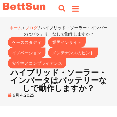
ホーム
/
ブログ
/ ハイブリッド・ソーラー・インバー
タはバッテリーなしで動作しますか？
ケーススタディ
業界インサイト
イノベーション
メンテナンスのヒント
安全性とコンプライアンス
ハイブリッド・ソーラー・
インバータはバッテリーな
しで動作しますか？
6月 4, 2025