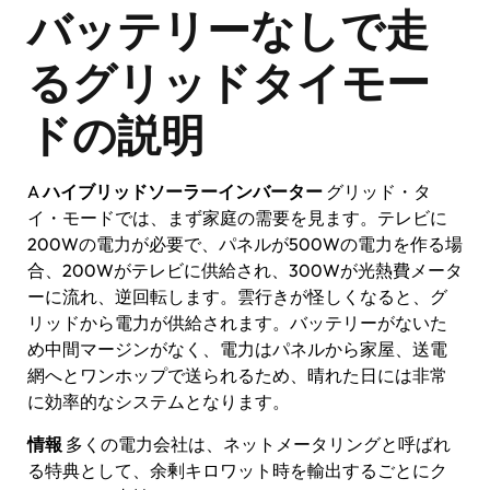
バッテリーなしで走
るグリッドタイモー
ドの説明
A
ハイブリッドソーラーインバーター
グリッド・タ
イ・モードでは、まず家庭の需要を見ます。テレビに
200Wの電力が必要で、パネルが500Wの電力を作る場
合、200Wがテレビに供給され、300Wが光熱費メータ
ーに流れ、逆回転します。雲行きが怪しくなると、グ
リッドから電力が供給されます。バッテリーがないた
め中間マージンがなく、電力はパネルから家屋、送電
網へとワンホップで送られるため、晴れた日には非常
に効率的なシステムとなります。
情報
多くの電力会社は、ネットメータリングと呼ばれ
る特典として、余剰キロワット時を輸出するごとにク