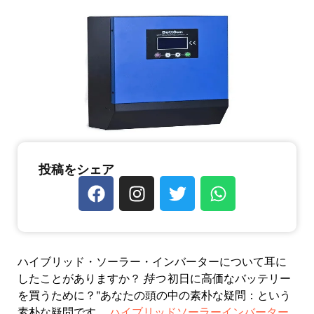
投稿をシェア
ハイブリッド・ソーラー・インバーターについて耳に
したことがありますか？
持つ
初日に高価なバッテリー
を買うために？"あなたの頭の中の素朴な疑問：という
素朴な疑問です。
ハイブリッドソーラーインバーター