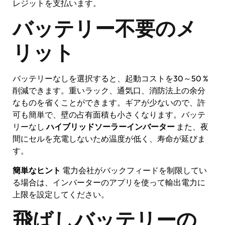
レジットを支払います。
バッテリー不要のメ
リット
バッテリーなしを選択すると、起動コストを30～50 %
削減できます。重いラック、通気口、消防法上の余分
なものを省くことができます。ギアが少ないので、許
可も簡単で、壁の占有面積も小さくなります。バッテ
リーなし
ハイブリッドソーラーインバーター
また、夜
間にセルを充電しないため温度が低く、寿命が延びま
す。
簡単なヒント
電力会社がバックフィードを制限してい
る場合は、インバーターのアプリを使って輸出電力に
上限を設定してください。
飛ばしバッテリーの