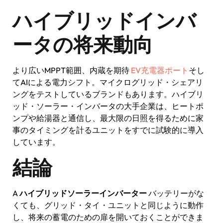
ハイブリッドインバ
ータの将来動向
より広いMPPT範囲、内蔵を期待
EV充電器ポート
そし
てAIによる電力シフト。マイクログリッド・シェアリ
ングをテストしているブランドもあります。ハイブリ
ッド・ソーラー・インバータの大手企業は、ヒートポ
ンプや給湯器と通信し、最大限の日照を得るために家
事のタイミングを計るユニットをすでに試験的に導入
しています。
結論
A
ハイブリッドソーラーインバーター
バッテリーがな
くても、グリッド・タイ・ユニットと同じように動作
し、将来の蓄電のための扉を開いておくことができま