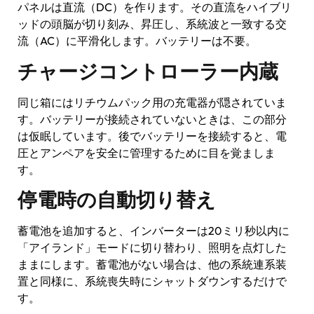
パネルは直流（DC）を作ります。その直流をハイブリ
ッドの頭脳が切り刻み、昇圧し、系統波と一致する交
流（AC）に平滑化します。バッテリーは不要。
チャージコントローラー内蔵
同じ箱にはリチウムパック用の充電器が隠されていま
す。バッテリーが接続されていないときは、この部分
は仮眠しています。後でバッテリーを接続すると、電
圧とアンペアを安全に管理するために目を覚ましま
す。
停電時の自動切り替え
蓄電池を追加すると、インバーターは20ミリ秒以内に
「アイランド」モードに切り替わり、照明を点灯した
ままにします。蓄電池がない場合は、他の系統連系装
置と同様に、系統喪失時にシャットダウンするだけで
す。