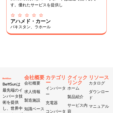
す。優れたサービスを提供し
⭐ ⭐ ⭐ ⭐ ⭐
アハメド・カーン
パキスタン、ラホール
会社概要
カテゴリ
クイック
リソース
ー
リンク
会社概要
カタログ
BettSunは
インバータ
ホーム
最先端のイ
求人情報
ダウンロー
ー
ンバータ技
製品紹介
ド
製造施設
術を提供
充電器
サービス内
マニュアル
し、世界中
知識ベース
コンバータ
容