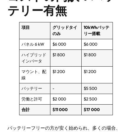
テリー有無
項目
グリッドタイ
10kWhバッテ
のみ
リー搭載
パネル 6 kW
$6 000
$6 000
ハイブリッド
$1 800
$1 800
インバータ
マウント、配
$1 200
$1 200
線
バッテリー
-
$5 500
労働と許可
$2 000
$2 500
合計
$11 000
$17 000
バッテリーフリーの方が安く始められ、多くの場合、