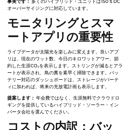
事実です：
多くのハイブリッド・ユニットは150 % DC
オーバーサイジングに対応しています。
モニタリングとスマ
ートアプリの重要性
ライブデータが太陽光を楽しみに変えます。良いアプ
リは、現在のワット数、今日のキロワットアワー、節
約した生涯CO₂を表示します。ストリングが減るとアラ
ートが表示され、鳥の糞を素早く掃除できます。バッ
テリー対応のダッシュボードは、ストレージがパーテ
ィに加われば、将来の充放電計画も表示します。
提案します：
年会費ではなく、生涯無料でクラウドロ
ギングを提供しているハイブリッド・ソーラー・イン
バータ会社を選んでください。
コストの内訳：バッ