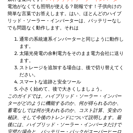
電池がなくても照明が使える？朗報です！子供向けの
簡単な言葉でお答えします。はい、ほとんどのハイブ
リッド・ソーラー・インバーターは、バッテリーなし
でも問題なく動作します。それは
通常の系統連系インバーターと同じように動作し
ます。
太陽光発電の余剰電力をそのまま電力会社に送り
ます。
ストレージを追加する場合は、後で切り替えてく
ださい。
スマートな追跡と安全ツール
小さく始めて、後で大きくしましょう。
このガイドでは、ハイブリッド・ソーラー・インバー
ターがどのように機能するのか、何が得られるのか、
蓄電なしでは何が失われるのか、コスト計算、安全の
秘訣、そして今後のトレンドについて説明します。最
後には、ハイブリッド・ソーラー・インバータだけで
完璧な場合と、バッテリー・パックがスーパーヒーロ