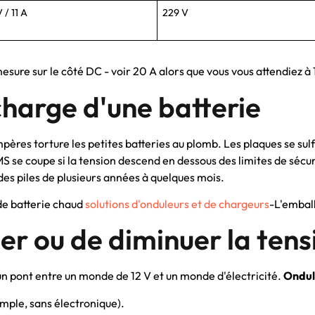
 / 11 A
229 V
esure sur le côté DC - voir 20 A alors que vous vous attendiez à 
charge d'une batterie
s torture les petites batteries au plomb. Les plaques se sulfat
MS se coupe si la tension descend en dessous des limites de sécur
 des piles de plusieurs années à quelques mois.
de batterie chaud
solutions d'onduleurs et de chargeurs
-L'embal
r ou de diminuer la ten
 un pont entre un monde de 12 V et un monde d'électricité.
Ondul
simple, sans électronique).