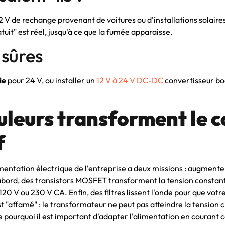
2 V de rechange provenant de voitures ou d'installations solaire
tuit" est réel, jusqu'à ce que la fumée apparaisse.
 sûres
ie
pour 24 V, ou installer un
12 V à 24 V DC-DC
convertisseur boo
leurs transforment le c
f
mentation électrique de l'entreprise a deux missions : augmenter
'abord, des transistors MOSFET transforment la tension constan
0 V ou 230 V CA. Enfin, des filtres lissent l'onde pour que votre
t "affamé" : le transformateur ne peut pas atteindre la tension cib
ourquoi il est important d'adapter l'alimentation en courant c