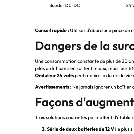
Booster DC-DC
24 V
Conseil rapide :
Utilisez d'abord une pince de m
Dangers de la sur
Une consommation constante de plus de 20 ampère
piles au lithium s'en sortent mieux, mais leur B
Onduleur 24 volts
peut réduire la durée de vie
Avertissements :
Ne jamais ignorer un boîtier 
Façons d'augmente
Trois solutions courantes permettent d'établir
Série de deux batteries de 12 V
(le plus 