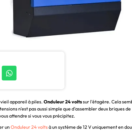
vieil appareil à piles.
Onduleur 24 volts
sur l'étagère. Cela se
 tensions n'est pas aussi simple que d'assembler deux briques de 
ous attendre si vous vous précipitez.
er un
Onduleur 24 volts
à un système de 12 V uniquement en doubl