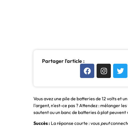
Partager l'article :
Vous avez une pile de batteries de 12 volts et un 
l'argent, n'est-ce pas ? Attendez : mélanger les
sautent ou un banc de batteries à plat peuvent v
Succès :
La réponse courte : vous
peut
connect