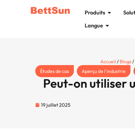
Produits
Solu
Langue
Accueil
/
Blogs
/
Études de cas
Aperçu de l'industrie
Peut-on utiliser 
19 juillet 2025