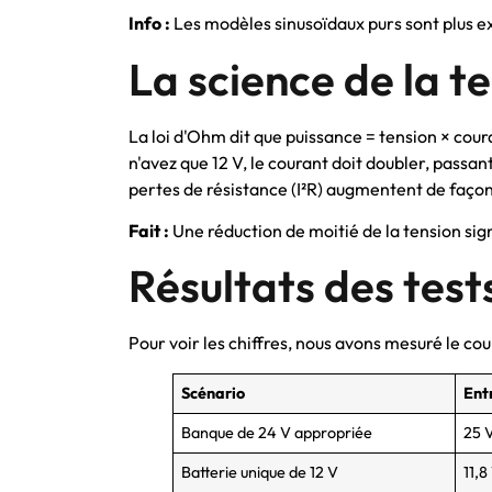
Info :
Les modèles sinusoïdaux purs sont plus e
La science de la t
La loi d'Ohm dit que puissance = tension × coura
n'avez que 12 V, le courant doit doubler, pass
pertes de résistance (I²R) augmentent de façon
Fait :
Une réduction de moitié de la tension si
Résultats des test
Pour voir les chiffres, nous avons mesuré le cou
Scénario
Ent
Banque de 24 V appropriée
25 V
Batterie unique de 12 V
11,8