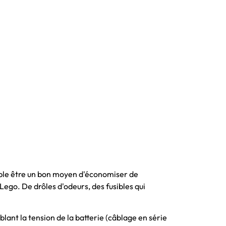
mble être un bon moyen d'économiser de
Lego. De drôles d'odeurs, des fusibles qui
ant la tension de la batterie (câblage en série