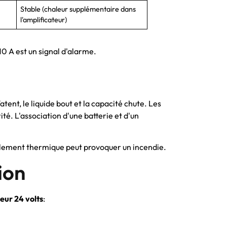
Stable (chaleur supplémentaire dans
l'amplificateur)
10 A est un signal d'alarme.
ent, le liquide bout et la capacité chute. Les
ité. L'association d'une batterie et d'un
lement thermique peut provoquer un incendie.
sion
eur 24 volts
: