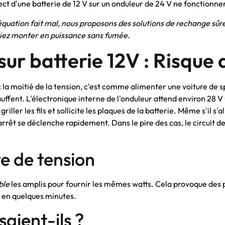
t d'une batterie de 12 V sur un onduleur de 24 V ne fonctionne
quation fait mal, nous proposons des solutions de rechange sûres
ssiez monter en puissance sans fumée.
sur batterie 12V : Risque 
la moitié de la tension, c'est comme alimenter une voiture de sp
fent. L'électronique interne de l'onduleur attend environ 28 V CC
ler les fils et sollicite les plaques de la batterie. Même s'il s'all
rrêt se déclenche rapidement. Dans le pire des cas, le circuit de
re de tension
ble
les amplis pour fournir les mêmes watts. Cela provoque des pi
 en quelques minutes.
saient-ils ?