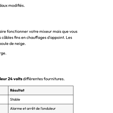
daux modifiés.
aire fonctionner votre mixeur mais que vous
 câbles fins en chauffages d'appoint. Les
boule de neige.
rge.
eur 24 volts
différentes fournitures.
Résultat
Stable
Alarme et arrêt de l'onduleur