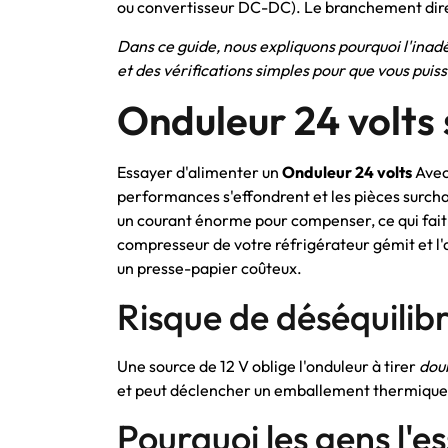
ou convertisseur DC-DC). Le branchement direc
Dans ce guide, nous expliquons pourquoi l'inadé
et des vérifications simples pour que vous pui
Onduleur 24 volts 
Essayer d'alimenter un
Onduleur 24 volts
Avec 
performances s'effondrent et les pièces surchauf
un courant énorme pour compenser, ce qui fait gril
compresseur de votre réfrigérateur gémit et l'a
un presse-papier coûteux.
Risque de déséquilib
Une source de 12 V oblige l'onduleur à tirer
dou
et peut déclencher un emballement thermique
Pourquoi les gens l'es