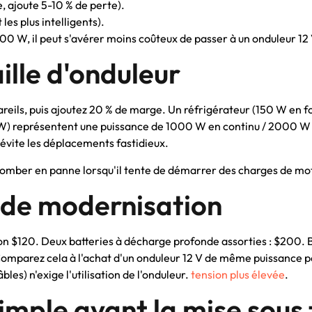
, ajoute 5-10 % de perte).
les plus intelligents).
00 W, il peut s'avérer moins coûteux de passer à un onduleur 12 
aille d'onduleur
reils, puis ajoutez 20 % de marge. Un réfrigérateur (150 W en
 W) représentent une puissance de 1000 W en continu / 2000 W
vite les déplacements fastidieux.
omber en panne lorsqu'il tente de démarrer des charges de mo
 de modernisation
on $120. Deux batteries à décharge profonde assorties : $200.
 Comparez cela à l'achat d'un onduleur 12 V de même puissance po
bles) n'exige l'utilisation de l'onduleur.
tension plus élevée
.
simple avant la mise sous