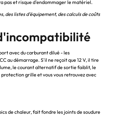
ra pas et risque d'endommager le matériel.
, des listes d'équipement, des calculs de coûts
d'incompatibilité
ort avec du carburant dilué - les
 au démarrage. S'il ne reçoit que 12 V, il tire
ume, le courant alternatif de sortie faiblit, le
 protection grille et vous vous retrouvez avec
cs de chaleur, fait fondre les joints de soudure