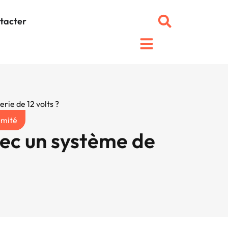
tacter
rie de 12 volts ?
rmité
avec un système de