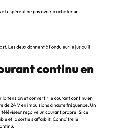
s et espèrent ne pas avoir à acheter un
st. Les deux donnent à l'onduleur le jus qu'il
ourant continu en
 la tension et convertir le courant continu en
te de 24 V en impulsions à haute fréquence. Un
 téléviseur reçoive un courant propre. Si ce
le et la sortie s'affaiblit. Connaître le
ontinu.