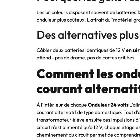
Les bricoleurs disposent souvent de batteries 1
onduleur plus coûteux. L'attrait du "matériel gra
Des alternatives plus
Câbler deux batteries identiques de 12 V
en sér
attend - pas de drame, pas de cartes grillées.
Comment les ondu
courant alternati
À l'intérieur de chaque
Onduleur 24 volts
L'ali
courant alternatif de type domestique. Tout d
transformateur élève ensuite ces impulsions à 12
circuit n'est alimenté qu'à 12 V, chaque étage es
cheminement du circuit permet de comprendre p