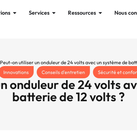
tions
Services
Ressources
Nous con
 Peut-on utiliser un onduleur de 24 volts avec un système de batte
Innovations
Conseils d'entretien
Sécurité et confo
un onduleur de 24 volts 
batterie de 12 volts ?