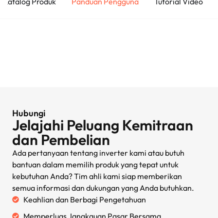
Katalog Produk
Panduan Pengguna
Tutorial Video
Hubungi
Jelajahi Peluang Kemitraan
dan Pembelian
Ada pertanyaan tentang inverter kami atau butuh
bantuan dalam memilih produk yang tepat untuk
kebutuhan Anda? Tim ahli kami siap memberikan
semua informasi dan dukungan yang Anda butuhkan.
Keahlian dan Berbagi Pengetahuan
Memperluas Jangkauan Pasar Bersama