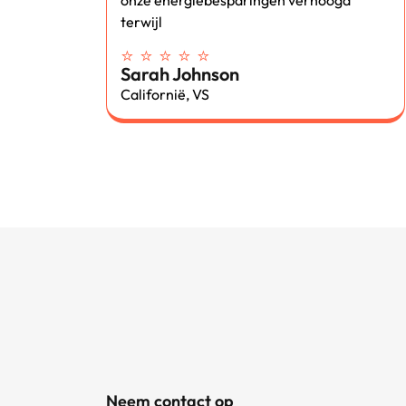
onze energiebesparingen verhoogd
terwijl
⭐ ⭐ ⭐ ⭐ ⭐
Sarah Johnson
Californië, VS
Neem contact op