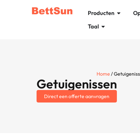
Producten
Op
Taal
Home
/ Getuigenis
Getuigenissen
Direct een offerte aanvragen