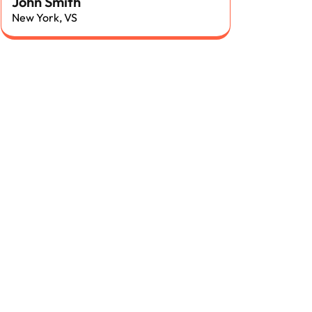
John Smith
New York, VS