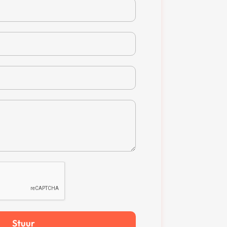
Stuur