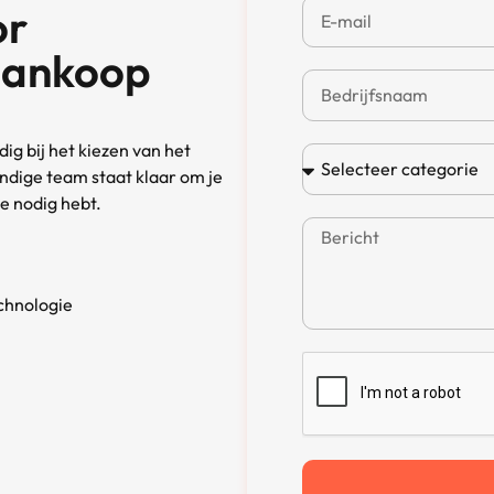
or
aankoop
ig bij het kiezen van het
ndige team staat klaar om je
je nodig hebt.
chnologie