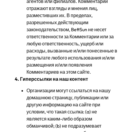
агентов или филиалов. Комментарии
отражают взгляды и мнения лиц,
разместивших их. В пределах,
разрешенных действующим
законодательством, BettSun не несет
ответственности за Комментарии или за
любую ответственность, ущерб или
расходы, вызванные и/или понесенные в
результате любого использования и/или
размещения и/или появления
Комментариев на этом сайте.
4. Гиперссылки на наш контент
Организации могут ссылаться на нашу
домашнюю страницу, публикации или
другую информацию на сайте при
условии, что такая ссылка: (a) не
является каким-либо образом
обманчивой; (b) не подразумевает