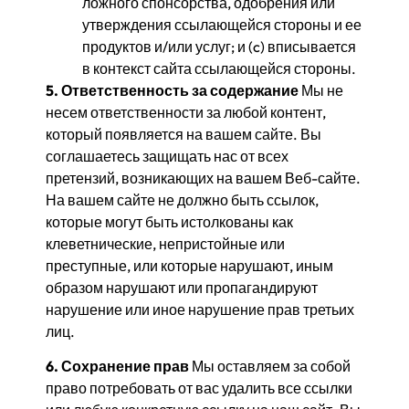
ложного спонсорства, одобрения или
утверждения ссылающейся стороны и ее
продуктов и/или услуг; и (c) вписывается
в контекст сайта ссылающейся стороны.
5. Ответственность за содержание
Мы не
несем ответственности за любой контент,
который появляется на вашем сайте. Вы
соглашаетесь защищать нас от всех
претензий, возникающих на вашем Веб-сайте.
На вашем сайте не должно быть ссылок,
которые могут быть истолкованы как
клеветнические, непристойные или
преступные, или которые нарушают, иным
образом нарушают или пропагандируют
нарушение или иное нарушение прав третьих
лиц.
6. Сохранение прав
Мы оставляем за собой
право потребовать от вас удалить все ссылки