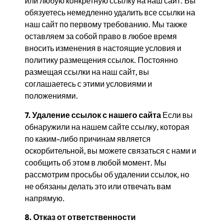
или любую конкретную ссылку на наш сайт. Вы
обязуетесь немедленно удалить все ссылки на
наш сайт по первому требованию. Мы также
оставляем за собой право в любое время
вносить изменения в настоящие условия и
политику размещения ссылок. Постоянно
размещая ссылки на наш сайт, вы
соглашаетесь с этими условиями и
положениями.
7. Удаление ссылок с нашего сайта
Если вы
обнаружили на нашем сайте ссылку, которая
по каким-либо причинам является
оскорбительной, вы можете связаться с нами и
сообщить об этом в любой момент. Мы
рассмотрим просьбы об удалении ссылок, но
не обязаны делать это или отвечать вам
напрямую.
8. Отказ от ответственности