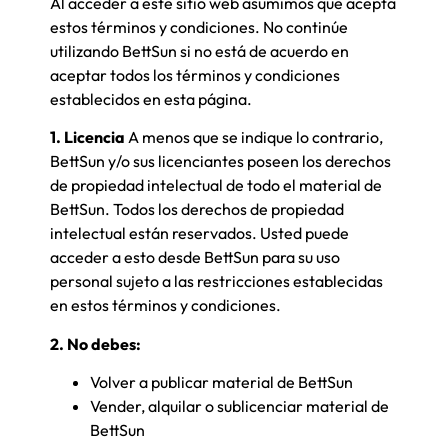
Al acceder a este sitio web asumimos que acepta
estos términos y condiciones. No continúe
utilizando BettSun si no está de acuerdo en
aceptar todos los términos y condiciones
establecidos en esta página.
1. Licencia
A menos que se indique lo contrario,
BettSun y/o sus licenciantes poseen los derechos
de propiedad intelectual de todo el material de
BettSun. Todos los derechos de propiedad
intelectual están reservados. Usted puede
acceder a esto desde BettSun para su uso
personal sujeto a las restricciones establecidas
en estos términos y condiciones.
2. No debes:
Volver a publicar material de BettSun
Vender, alquilar o sublicenciar material de
BettSun