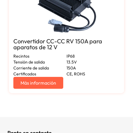
Convertidor CC-CC RV 150A para
aparatos de 12 V
Recintos
IP68
Tensión de salida
13.5V
Corriente de salida
150A
Certificados
CE, ROHS
Más información
Ponte en contacto