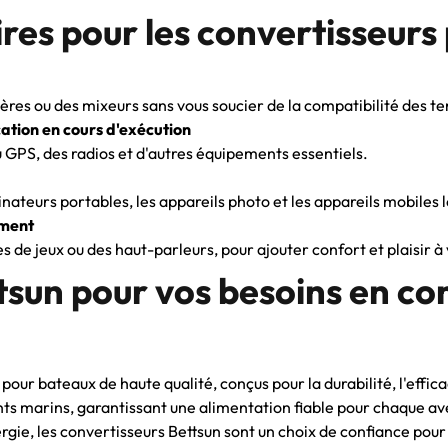
ires pour les convertisseurs
ères ou des mixeurs sans vous soucier de la compatibilité des te
tion en cours d'exécution
 GPS, des radios et d'autres équipements essentiels.
nateurs portables, les appareils photo et les appareils mobiles l
ement
es de jeux ou des haut-parleurs, pour ajouter confort et plaisir 
tsun pour vos besoins en co
r bateaux de haute qualité, conçus pour la durabilité, l'efficac
ts marins, garantissant une alimentation fiable pour chaque ave
ie, les convertisseurs Bettsun sont un choix de confiance pour 