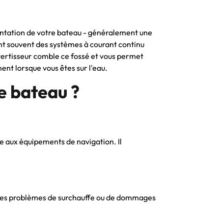
mentation de votre bateau - généralement une
sent souvent des systèmes à courant continu
nvertisseur comble ce fossé et vous permet
ent lorsque vous êtes sur l'eau.
e bateau ?
ne aux équipements de navigation. Il
te les problèmes de surchauffe ou de dommages