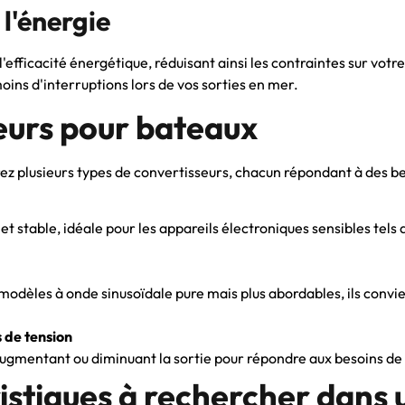
 l'énergie
'efficacité énergétique, réduisant ainsi les contraintes sur votr
oins d'interruptions lors de vos sorties en mer.
eurs pour bateaux
rez plusieurs types de convertisseurs, chacun répondant à des be
et stable, idéale pour les appareils électroniques sensibles tels 
odèles à onde sinusoïdale pure mais plus abordables, ils convie
 de tension
, augmentant ou diminuant la sortie pour répondre aux besoins de
istiques à rechercher dans 