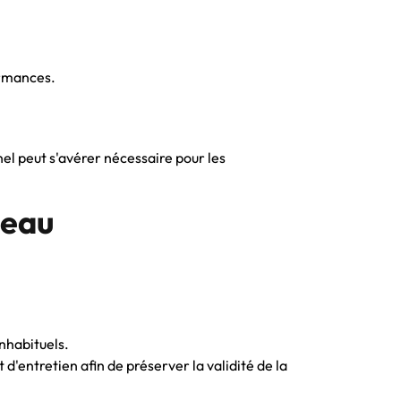
ormances.
el peut s'avérer nécessaire pour les
teau
inhabituels.
 d'entretien afin de préserver la validité de la