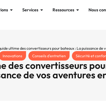
tions
Services
Ressources
Nous con
guide ultime des convertisseurs pour bateaux : La puissance de 
Innovations
Conseils d'entretien
Sécurité et confo
me des convertisseurs pou
sance de vos aventures e