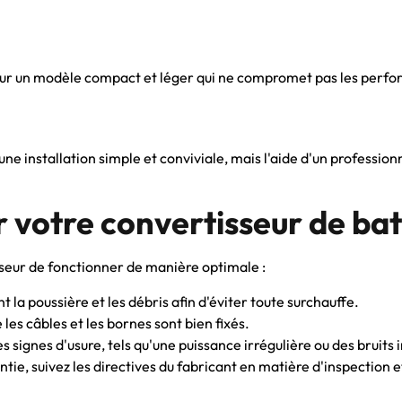
 pour un modèle compact et léger qui ne compromet pas les perf
 installation simple et conviviale, mais l'aide d'un professionn
 votre convertisseur de ba
sseur de fonctionner de manière optimale :
t la poussière et les débris afin d'éviter toute surchauffe.
 les câbles et les bornes sont bien fixés.
les signes d'usure, tels qu'une puissance irrégulière ou des bruits 
tie, suivez les directives du fabricant en matière d'inspection et