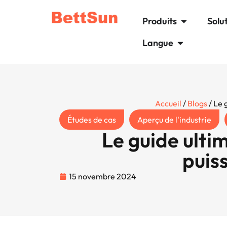
Produits
Solu
Langue
Accueil
/
Blogs
/ Le 
Études de cas
Aperçu de l'industrie
Le guide ulti
puis
15 novembre 2024