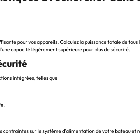
isante pour vos appareils. Calculez la puissance totale de tous l
'une capacité légèrement supérieure pour plus de sécurité.
écurité
ions intégrées, telles que
fe.
 contraintes sur le système d'alimentation de votre bateau et mi