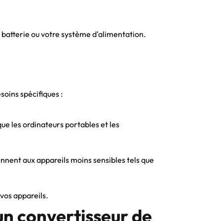
e batterie ou votre système d'alimentation.
soins spécifiques :
que les ordinateurs portables et les
nnent aux appareils moins sensibles tels que
 vos appareils.
un convertisseur de