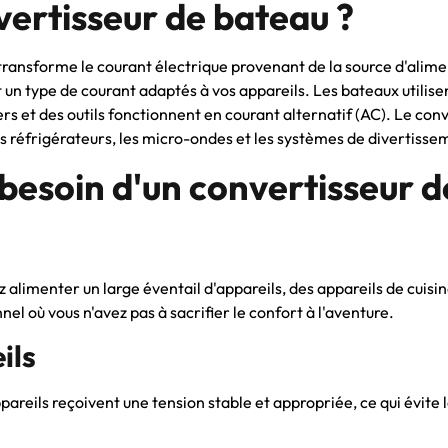
vertisseur de bateau ?
 transforme le courant électrique provenant de la source d'ali
et un type de courant adaptés à vos appareils. Les bateaux utili
ers et des outils fonctionnent en courant alternatif (AC). Le co
s réfrigérateurs, les micro-ondes et les systèmes de divertissem
besoin d'un convertisseur d
alimenter un large éventail d'appareils, des appareils de cuisi
l où vous n'avez pas à sacrifier le confort à l'aventure.
ils
ppareils reçoivent une tension stable et appropriée, ce qui évi