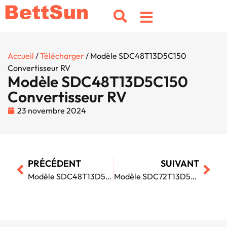
Accueil
/
Télécharger
/ Modèle SDC48T13D5C150
Convertisseur RV
Modèle SDC48T13D5C150
Convertisseur RV
23 novembre 2024
PRÉCÉDENT
SUIVANT
Modèle SDC48T13D5C100 Convertisseur RV
Modèle SDC72T13D5C80 Convertisseur solaire