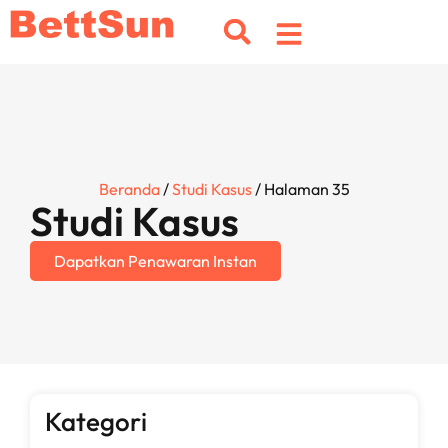
Beranda
/
Studi Kasus
/ Halaman 35
Studi Kasus
Dapatkan Penawaran Instan
Kategori