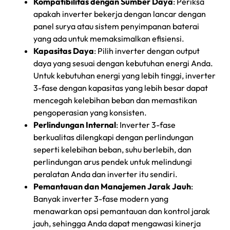
Kompatibilitas dengan Sumber Daya
: Periksa
apakah inverter bekerja dengan lancar dengan
panel surya atau sistem penyimpanan baterai
yang ada untuk memaksimalkan efisiensi.
Kapasitas Daya
: Pilih inverter dengan output
daya yang sesuai dengan kebutuhan energi Anda.
Untuk kebutuhan energi yang lebih tinggi, inverter
3-fase dengan kapasitas yang lebih besar dapat
mencegah kelebihan beban dan memastikan
pengoperasian yang konsisten.
Perlindungan Internal
: Inverter 3-fase
berkualitas dilengkapi dengan perlindungan
seperti kelebihan beban, suhu berlebih, dan
perlindungan arus pendek untuk melindungi
peralatan Anda dan inverter itu sendiri.
Pemantauan dan Manajemen Jarak Jauh
:
Banyak inverter 3-fase modern yang
menawarkan opsi pemantauan dan kontrol jarak
jauh, sehingga Anda dapat mengawasi kinerja