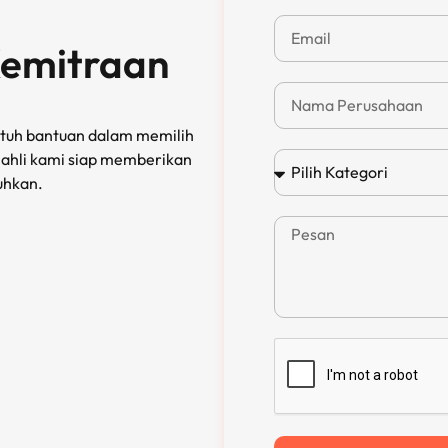
Kemitraan
utuh bantuan dalam memilih
 ahli kami siap memberikan
uhkan.