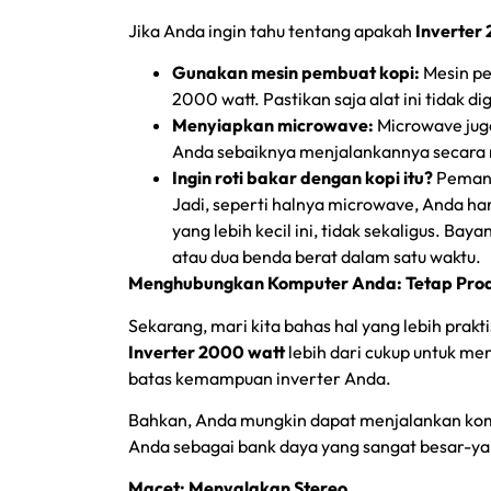
Jika Anda ingin tahu tentang apakah
Inverter
Gunakan mesin pembuat kopi:
Mesin pe
2000 watt. Pastikan saja alat ini tidak
Menyiapkan microwave:
Microwave jug
Anda sebaiknya menjalankannya secara 
Ingin roti bakar dengan kopi itu?
Pemang
Jadi, seperti halnya microwave, Anda ha
yang lebih kecil ini, tidak sekaligus. B
atau dua benda berat dalam satu waktu.
Menghubungkan Komputer Anda: Tetap Produ
Sekarang, mari kita bahas hal yang lebih pra
Inverter 2000 watt
lebih dari cukup untuk m
batas kemampuan inverter Anda.
Bahkan, Anda mungkin dapat menjalankan kompu
Anda sebagai bank daya yang sangat besar-yai
Macet: Menyalakan Stereo