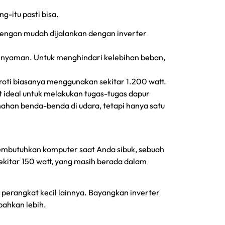
-itu pasti bisa.
dengan mudah dijalankan dengan inverter
 nyaman. Untuk menghindari kelebihan beban,
roti biasanya menggunakan sekitar 1.200 watt.
t ideal untuk melakukan tugas-tugas dapur
menahan benda-benda di udara, tetapi hanya satu
membutuhkan komputer saat Anda sibuk, sebuah
kitar 150 watt, yang masih berada dalam
perangkat kecil lainnya. Bayangkan inverter
bahkan lebih.