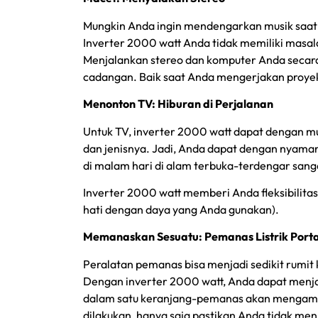
Mungkin Anda ingin mendengarkan musik saat 
Inverter 2000 watt Anda tidak memiliki masala
Menjalankan stereo dan komputer Anda secara
cadangan. Baik saat Anda mengerjakan proyek 
Menonton TV: Hiburan di Perjalanan
Untuk TV, inverter 2000 watt dapat dengan m
dan jenisnya. Jadi, Anda dapat dengan nyama
di malam hari di alam terbuka-terdengar sa
Inverter 2000 watt memberi Anda fleksibilita
hati dengan daya yang Anda gunakan).
Memanaskan Sesuatu: Pemanas Listrik Port
Peralatan pemanas bisa menjadi sedikit rumit 
Dengan inverter 2000 watt, Anda dapat menjal
dalam satu keranjang-pemanas akan mengambil 
dilakukan, hanya saja pastikan Anda tidak men