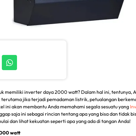
emiliki inverter daya 2000 watt? Dalam hal ini, tentunya, A
, terutama jika terjadi pemadaman listrik, petualangan berkemah,
ikel ini akan membantu Anda memahami segala sesuatu yang
In
ggap saja ini sebagai rincian tentang apa yang bisa dan tida
mulai dan lihat kekuatan seperti apa yang ada di tangan Anda!
2000 watt