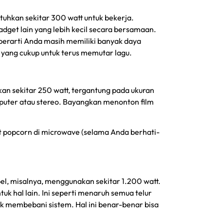
uhkan sekitar 300 watt untuk bekerja.
dget lain yang lebih kecil secara bersamaan.
erarti Anda masih memiliki banyak daya
 yang cukup untuk terus memutar lagu.
n sekitar 250 watt, tergantung pada ukuran
puter atau stereo. Bayangkan menonton film
t popcorn di microwave (selama Anda berhati-
bel, misalnya, menggunakan sekitar 1.200 watt.
k hal lain. Ini seperti menaruh semua telur
k membebani sistem. Hal ini benar-benar bisa