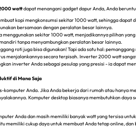
 2000 watt
dapat menangani gadget dapur Anda, Anda beruntung
mbuat kopi mengkonsumsi sekitar 1000 watt, sehingga dapat 
 digunakan bersamaan dengan peralatan besar lainnya.
a menggunakan sekitar 1000 watt, menjadikannya pilihan yang
mandiri tanpa menyambungkan peralatan besar lainnya.
gang roti juga bisa digunakan! Tapi ada satu hal: pemanggang 
rus menjalankannya secara terpisah. Inverter 2000 watt sanga
ayangkan inverter Anda sebagai pesulap yang presisi - ia dapat 
ktif di Mana Saja
ktis-komputer Anda. Jika Anda bekerja dari rumah atau hanya 
enyalakannya. Komputer desktop biasanya membutuhkan daya se
ter Anda dan masih memiliki banyak watt yang tersisa untuk 
tu memiliki cukup daya untuk membuat Anda tetap online, dan 