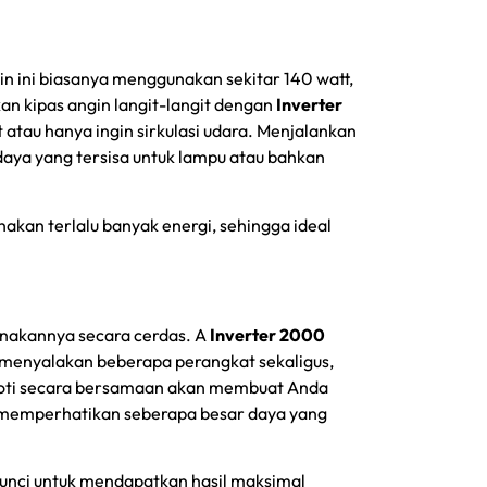
ngin ini biasanya menggunakan sekitar 140 watt,
 kipas angin langit-langit dengan
Inverter
atau hanya ingin sirkulasi udara. Menjalankan
daya yang tersisa untuk lampu atau bahkan
akan terlalu banyak energi, sehingga ideal
unakannya secara cerdas. A
Inverter 2000
 menyalakan beberapa perangkat sekaligus,
oti secara bersamaan akan membuat Anda
h memperhatikan seberapa besar daya yang
kunci untuk mendapatkan hasil maksimal