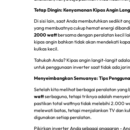
Tetap Dingin: Kenyamanan Kipas Angin Langi
Di sisi lain, saat Anda membutuhkan sedikit ang
yang membuatnya cukup hemat energi dibandi
2000 watt
bersama dengan peralatan kecil lai
kipas angin bahkan tidak akan mendekati kapa
kulkas kecil.
Tahukah Anda? Kipas angin langit-langit adala
untuk penggunaan inverter saat tidak ada jaring
Menyeimbangkan Semuanya: Tips Penggunaa
Setelah kita melihat berbagai peralatan yang
watt
serbaguna, tetapi triknya adalah menye
pastikan total wattnya tidak melebihi 2.000 w
melewati batas, tetapi menjalankan TV dan k
digunakan setiap peralatan.
Pikirkan inverter Anda sebagai anggaran - An