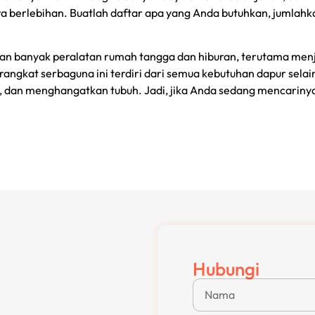
berlebihan. Buatlah daftar apa yang Anda butuhkan, jumlahkan
an banyak peralatan rumah tangga dan hiburan, terutama menja
ngkat serbaguna ini terdiri dari semua kebutuhan dapur selain 
 dan menghangatkan tubuh. Jadi, jika Anda sedang mencarinya
Hubungi