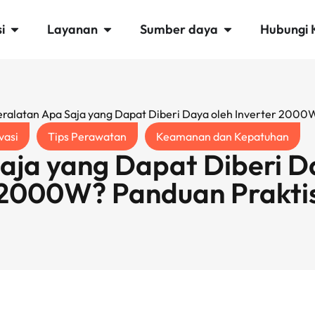
i
Layanan
Sumber daya
Hubungi 
eralatan Apa Saja yang Dapat Diberi Daya oleh Inverter 2000
vasi
Tips Perawatan
Keamanan dan Kepatuhan
aja yang Dapat Diberi Da
2000W? Panduan Prakti