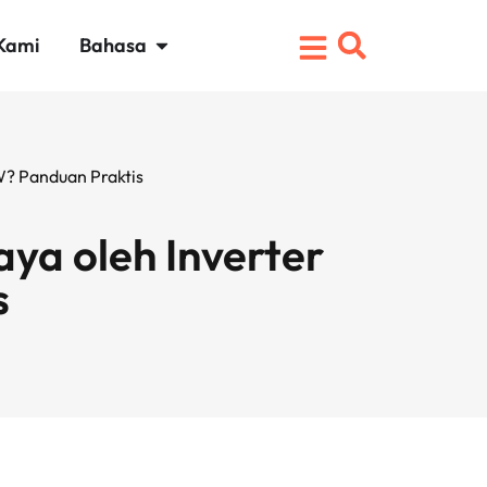
Kami
Bahasa
W? Panduan Praktis
ya oleh Inverter
s