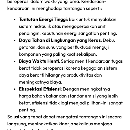
beroperasi dalam waktu yang lama. Kendaraan-
kendaraan ini menghadapi tantangan seperti:
Tuntutan Energi Tinggi
: Baik untuk menyalakan
sistem hidraulik atau mengoperasikan unit
pendingin, kebutuhan energi sangatlah penting.
Daya Tahan di Lingkungan yang Keras
: Debu,
getaran, dan suhu yang berfluktuasi menguji
komponen yang paling kuat sekalipun.
Biaya Waktu Henti
: Setiap menit kendaraan tugas
berat tidak beroperasi karena kegagalan sistem
daya berarti hilangnya produktivitas dan
meningkatnya biaya.
Ekspektasi Efisiensi
: Dengan meningkatnya
harga bahan bakar dan standar emisi yang lebih
ketat, efisiensi tidak lagi menjadi pilihan-ini sangat
penting.
Solusi yang tepat dapat mengatasi tantangan ini secara
langsung, meningkatkan kinerja sekaligus menjaga