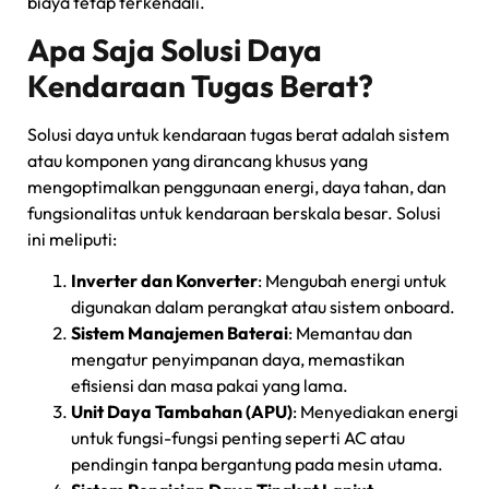
biaya tetap terkendali.
Apa Saja Solusi Daya
Kendaraan Tugas Berat?
Solusi daya untuk kendaraan tugas berat adalah sistem
atau komponen yang dirancang khusus yang
mengoptimalkan penggunaan energi, daya tahan, dan
fungsionalitas untuk kendaraan berskala besar. Solusi
ini meliputi:
Inverter dan Konverter
: Mengubah energi untuk
digunakan dalam perangkat atau sistem onboard.
Sistem Manajemen Baterai
: Memantau dan
mengatur penyimpanan daya, memastikan
efisiensi dan masa pakai yang lama.
Unit Daya Tambahan (APU)
: Menyediakan energi
untuk fungsi-fungsi penting seperti AC atau
pendingin tanpa bergantung pada mesin utama.