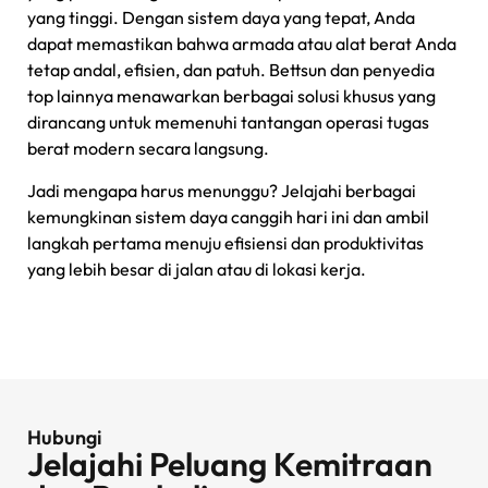
yang tinggi. Dengan sistem daya yang tepat, Anda
dapat memastikan bahwa armada atau alat berat Anda
tetap andal, efisien, dan patuh. Bettsun dan penyedia
top lainnya menawarkan berbagai solusi khusus yang
dirancang untuk memenuhi tantangan operasi tugas
berat modern secara langsung.
Jadi mengapa harus menunggu? Jelajahi berbagai
kemungkinan sistem daya canggih hari ini dan ambil
langkah pertama menuju efisiensi dan produktivitas
yang lebih besar di jalan atau di lokasi kerja.
Hubungi
Jelajahi Peluang Kemitraan