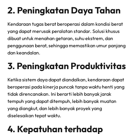
2. Peningkatan Daya Tahan
Kendaraan tugas berat beroperasi dalam kondisi berat
yang dapat merusak peralatan standar. Solusi khusus
dibuat untuk menahan getaran, suhu ekstrem, dan
penggunaan berat, sehingga memastikan umur panjang
dan keandalan.
3. Peningkatan Produktivitas
Ketika sistem daya dapat diandalkan, kendaraan dapat
beroperasi pada kinerja puncak tanpa waktu henti yang
tidak direncanakan. Ini berarti lebih banyak jarak
tempuh yang dapat ditempuh, lebih banyak muatan
yang diangkut, dan lebih banyak proyek yang
diselesaikan tepat waktu.
4. Kepatuhan terhadap