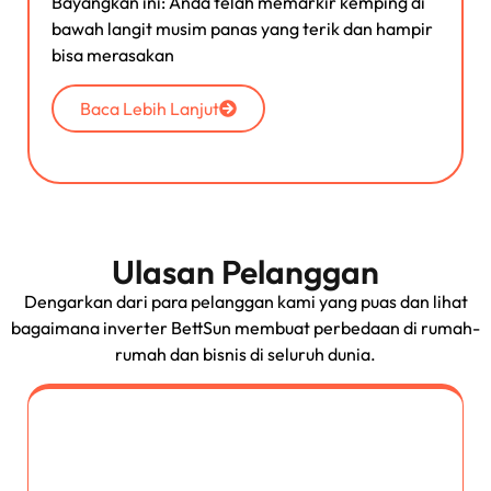
Bayangkan ini: Anda telah memarkir kemping di
bawah langit musim panas yang terik dan hampir
bisa merasakan
Baca Lebih Lanjut
Ulasan Pelanggan
Dengarkan dari para pelanggan kami yang puas dan lihat
bagaimana inverter BettSun membuat perbedaan di rumah-
rumah dan bisnis di seluruh dunia.