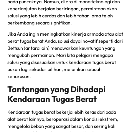
pada puncaknya. Namun, di era di mana teknologi dan
keberlanjutan berjalan beriringan, permintaan akan
solusi yang lebih cerdas dan lebih tahan lama telah
berkembang secara signifikan.
Jika Anda ingin meningkatkan kinerja armada atau alat
berat tugas berat Anda, solusi daya inovatif seperti dari
Bettsun (antara lain) menawarkan keuntungan yang
mengubah permainan. Mari kita pelajari mengapa
solusi yang disesuaikan untuk kendaraan tugas berat
bukan lagi sekadar pilihan, melainkan sebuah
keharusan.
Tantangan yang Dihadapi
Kendaraan Tugas Berat
Kendaraan tugas berat bekerja lebih keras daripada
alat berat lainnya, beroperasi dalam kondisi ekstrem,
mengelola beban yang sangat besar, dan sering kali