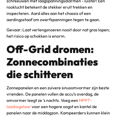
schreeuwen met laagspanningsalarmen - luister! Een
rooklucht betekent de stekker eruit trekken en
inspecteren. Aard alles aan het chassis of een
aardingsstaaf om zwerfspanningen tegen te gaan.
Gevaar: Laat verlengsnoeren nooit door nat gras lopen;
het risico op schokken is enorm.
Off-Grid dromen:
Zonnecombinaties
die schitteren
Zonnepanelen en een zuivere sinusomvormer zijn beste
vrienden. De panelen vullen de accu's overdag, de
omvormer leegt ze 's nachts. Voeg een
MPPT-
laadregelaar
voor een hogere oogst en kantel de
panelen naar de middagzon. Kampeerders kunnen klein