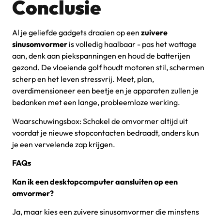
Conclusie
Al je geliefde gadgets draaien op een
zuivere
sinusomvormer
is volledig haalbaar - pas het wattage
aan, denk aan piekspanningen en houd de batterijen
gezond. De vloeiende golf houdt motoren stil, schermen
scherp en het leven stressvrij. Meet, plan,
overdimensioneer een beetje en je apparaten zullen je
bedanken met een lange, probleemloze werking.
Waarschuwingsbox: Schakel de omvormer altijd uit
voordat je nieuwe stopcontacten bedraadt, anders kun
je een vervelende zap krijgen.
FAQs
Kan ik een desktopcomputer aansluiten op een
omvormer?
Ja, maar kies een zuivere sinusomvormer die minstens