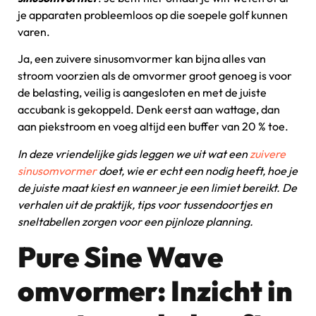
je apparaten probleemloos op die soepele golf kunnen
varen.
Ja, een zuivere sinusomvormer kan bijna alles van
stroom voorzien als de omvormer groot genoeg is voor
de belasting, veilig is aangesloten en met de juiste
accubank is gekoppeld. Denk eerst aan wattage, dan
aan piekstroom en voeg altijd een buffer van 20 % toe.
In deze vriendelijke gids leggen we uit wat een
zuivere
sinusomvormer
doet, wie er echt een nodig heeft, hoe je
de juiste maat kiest en wanneer je een limiet bereikt. De
verhalen uit de praktijk, tips voor tussendoortjes en
sneltabellen zorgen voor een pijnloze planning.
Pure Sine Wave
omvormer: Inzicht in