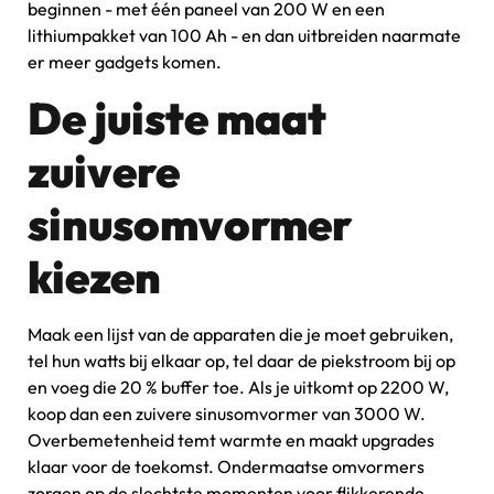
beginnen - met één paneel van 200 W en een
lithiumpakket van 100 Ah - en dan uitbreiden naarmate
er meer gadgets komen.
De juiste maat
zuivere
sinusomvormer
kiezen
Maak een lijst van de apparaten die je moet gebruiken,
tel hun watts bij elkaar op, tel daar de piekstroom bij op
en voeg die 20 % buffer toe. Als je uitkomt op 2200 W,
koop dan een zuivere sinusomvormer van 3000 W.
Overbemetenheid temt warmte en maakt upgrades
klaar voor de toekomst. Ondermaatse omvormers
zorgen op de slechtste momenten voor flikkerende