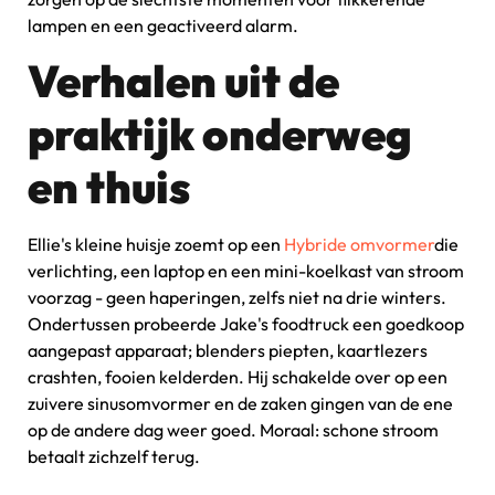
lampen en een geactiveerd alarm.
Verhalen uit de
praktijk onderweg
en thuis
Ellie's kleine huisje zoemt op een
Hybride omvormer
die
verlichting, een laptop en een mini-koelkast van stroom
voorzag - geen haperingen, zelfs niet na drie winters.
Ondertussen probeerde Jake's foodtruck een goedkoop
aangepast apparaat; blenders piepten, kaartlezers
crashten, fooien kelderden. Hij schakelde over op een
zuivere sinusomvormer en de zaken gingen van de ene
op de andere dag weer goed. Moraal: schone stroom
betaalt zichzelf terug.