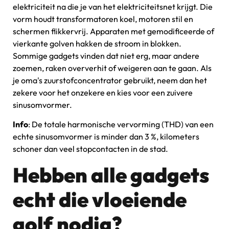
elektriciteit na die je van het elektriciteitsnet krijgt. Die
vorm houdt transformatoren koel, motoren stil en
schermen flikkervrij. Apparaten met gemodificeerde of
vierkante golven hakken de stroom in blokken.
Sommige gadgets vinden dat niet erg, maar andere
zoemen, raken oververhit of weigeren aan te gaan. Als
je oma's zuurstofconcentrator gebruikt, neem dan het
zekere voor het onzekere en kies voor een zuivere
sinusomvormer.
Info
: De totale harmonische vervorming (THD) van een
echte sinusomvormer is minder dan 3 %, kilometers
schoner dan veel stopcontacten in de stad.
Hebben alle gadgets
echt die vloeiende
golf nodig?