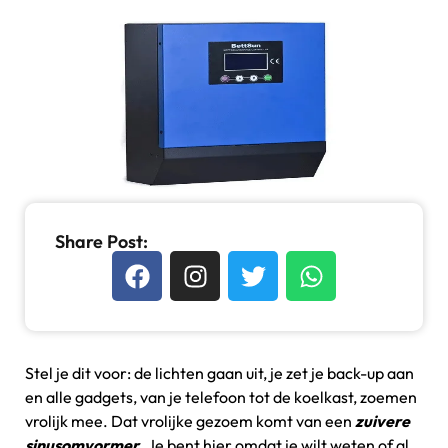
Share Post:
Stel je dit voor: de lichten gaan uit, je zet je back-up aan
en alle gadgets, van je telefoon tot de koelkast, zoemen
vrolijk mee. Dat vrolijke gezoem komt van een
zuivere
sinusomvormer
. Je bent hier omdat je wilt weten of al