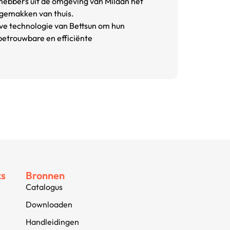
ebbers uit de omgeving van Milaan het
 gemakken van thuis.
eve technologie van Bettsun om hun
 betrouwbare en efficiënte
ks
Bronnen
Catalogus
Downloaden
Handleidingen