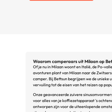
Waarom camperaars uit Milaan op Bet
Of je nu in Milaan woont en Italië, de Po-va
avonturen plant van Milaan naar de Zwitsers
camper. Bij Bettsun begrijpen we de unieke
vervuiling tot de eisen van het reizen op pop
Onze geavanceerde zuivere sinusomvormers z
voor alles van je koffiezetapparaat 's ochte
ontworpen zijn voor de uiteenlopende omstan