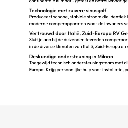
continentale klimaat - getest en betrouwbaar g
Technologie met zuivere sinusgolf
Produceert schone, stabiele stroom die identiek 
moderne camperapparaten waar de inwoners van 
Vertrouwd door Italië, Zuid-Europa RV 
Sluit je aan bij de duizenden tevreden camperaars
in de diverse klimaten van Italië, Zuid-Europ
Deskundige ondersteuning in Milaan
Toegewijd technisch ondersteuningsteam met diep
Europa. Krijg persoonlijke hulp voor installatie,