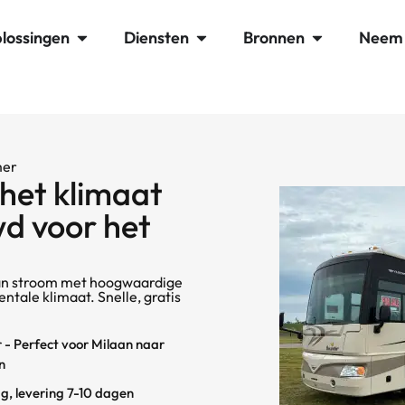
lossingen
Diensten
Bronnen
Neem 
mer
het klimaat
d voor het
 van stroom met hoogwaardige
tale klimaat. Snelle, gratis
r - Perfect voor Milaan naar
n
g, levering 7-10 dagen