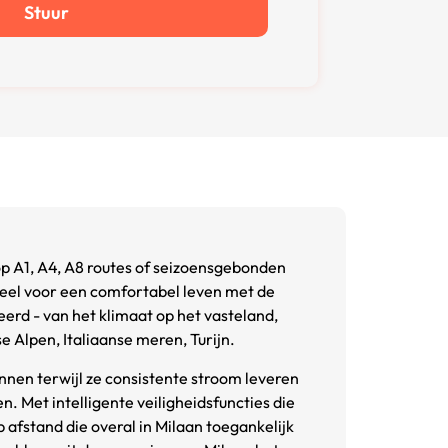
Stuur
 op A1, A4, A8 routes of seizoensgebonden
tieel voor een comfortabel leven met de
rd - van het klimaat op het vasteland,
e Alpen, Italiaanse meren, Turijn.
nen terwijl ze consistente stroom leveren
. Met intelligente veiligheidsfuncties die
afstand die overal in Milaan toegankelijk