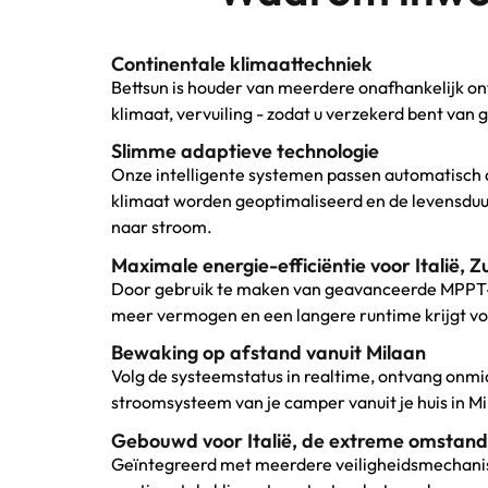
Continentale klimaattechniek
Bettsun is houder van meerdere onafhankelijk on
klimaat, vervuiling - zodat u verzekerd bent va
Slimme adaptieve technologie
Onze intelligente systemen passen automatisch 
klimaat worden geoptimaliseerd en de levensduur
naar stroom.
Maximale energie-efficiëntie voor Italië,
Door gebruik te maken van geavanceerde MPPT-
meer vermogen en een langere runtime krijgt voo
Bewaking op afstand vanuit Milaan
Volg de systeemstatus in realtime, ontvang onmi
stroomsysteem van je camper vanuit je huis in Mi
Gebouwd voor Italië, de extreme omstan
Geïntegreerd met meerdere veiligheidsmechanis