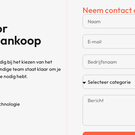
Neem contact 
or
aankoop
ig bij het kiezen van het
ndige team staat klaar om je
je nodig hebt.
chnologie