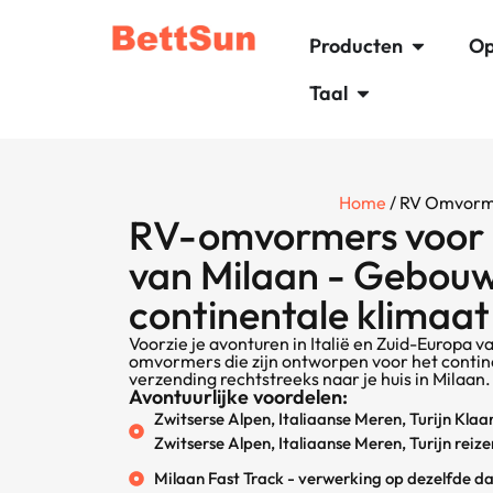
Producten
Op
Taal
Home
/ RV Omvor
RV-omvormers voor 
van Milaan - Gebouw
continentale klimaat
Voorzie je avonturen in Italië en Zuid-Europa
omvormers die zijn ontworpen voor het continen
verzending rechtstreeks naar je huis in Milaan.
Avontuurlijke voordelen:
Zwitserse Alpen, Italiaanse Meren, Turijn Klaa
Zwitserse Alpen, Italiaanse Meren, Turijn reize
Milaan Fast Track - verwerking op dezelfde da