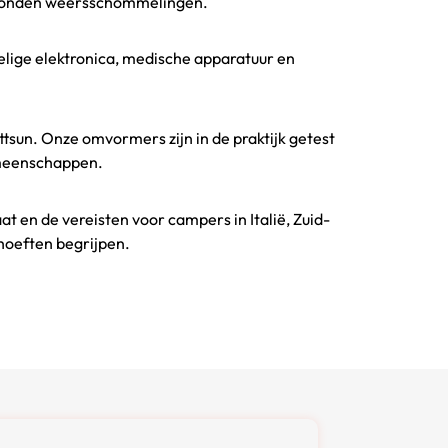
sgebonden weersschommelingen.
oelige elektronica, medische apparatuur en
ttsun. Onze omvormers zijn in de praktijk getest
emeenschappen.
 en de vereisten voor campers in Italië, Zuid-
ehoeften begrijpen.