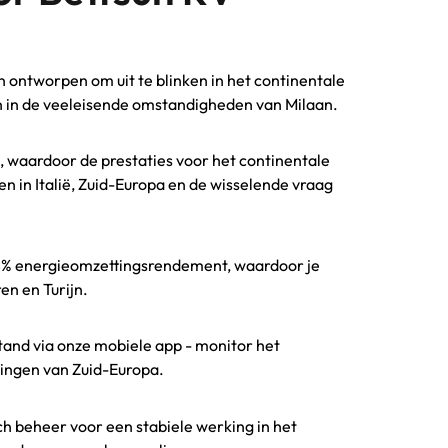
 ontworpen om uit te blinken in het continentale
en in de veeleisende omstandigheden van Milaan.
 waardoor de prestaties voor het continentale
n in Italië, Zuid-Europa en de wisselende vraag
8% energieomzettingsrendement, waardoor je
en en Turijn.
tand via onze mobiele app - monitor het
mmingen van Zuid-Europa.
beheer voor een stabiele werking in het