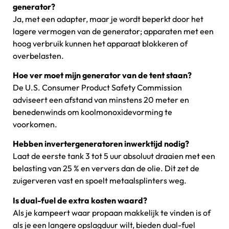
generator?
Ja, met een adapter, maar je wordt beperkt door het
lagere vermogen van de generator; apparaten met een
hoog verbruik kunnen het apparaat blokkeren of
overbelasten.
Hoe ver moet mijn generator van de tent staan?
De U.S. Consumer Product Safety Commission
adviseert een afstand van minstens 20 meter en
benedenwinds om koolmonoxidevorming te
voorkomen.
Hebben invertergeneratoren inwerktijd nodig?
Laat de eerste tank 3 tot 5 uur absoluut draaien met een
belasting van 25 % en ververs dan de olie. Dit zet de
zuigerveren vast en spoelt metaalsplinters weg.
Is dual-fuel de extra kosten waard?
Als je kampeert waar propaan makkelijk te vinden is of
als je een langere opslagduur wilt, bieden dual-fuel