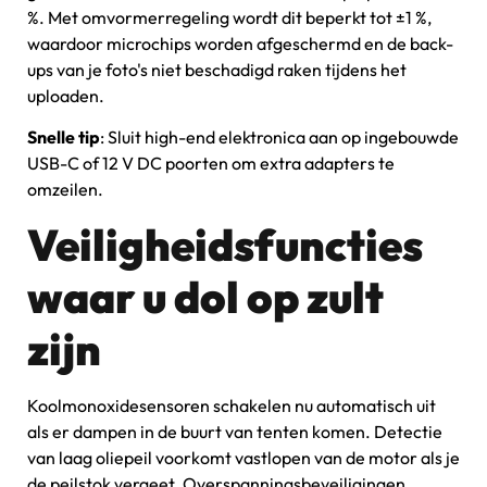
%. Met omvormerregeling wordt dit beperkt tot ±1 %,
waardoor microchips worden afgeschermd en de back-
ups van je foto's niet beschadigd raken tijdens het
uploaden.
Snelle tip
: Sluit high-end elektronica aan op ingebouwde
USB-C of 12 V DC poorten om extra adapters te
omzeilen.
Veiligheidsfuncties
waar u dol op zult
zijn
Koolmonoxidesensoren schakelen nu automatisch uit
als er dampen in de buurt van tenten komen. Detectie
van laag oliepeil voorkomt vastlopen van de motor als je
de peilstok vergeet. Overspanningsbeveiligingen