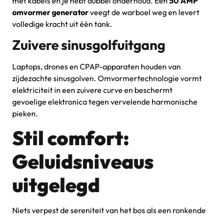
met kabels en je hebt dubbel onderhoud. Eén
50 AMP
omvormer generator
veegt de warboel weg en levert
volledige kracht uit één tank.
Zuivere sinusgolfuitgang
Laptops, drones en CPAP-apparaten houden van
zijdezachte sinusgolven. Omvormertechnologie vormt
elektriciteit in een zuivere curve en beschermt
gevoelige elektronica tegen vervelende harmonische
pieken.
Stil comfort:
Geluidsniveaus
uitgelegd
Niets verpest de sereniteit van het bos als een ronkende