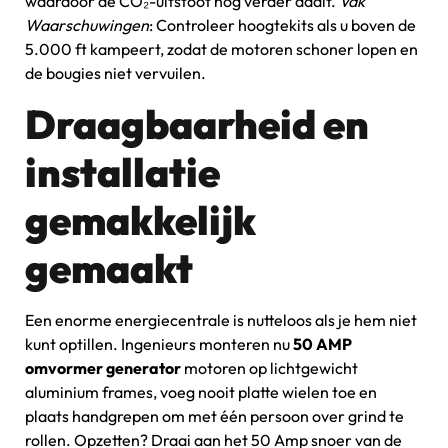
waardoor de CO₂-uitstoot nog verder daalt.
Vak
Waarschuwingen
: Controleer hoogtekits als u boven de
5.000 ft kampeert, zodat de motoren schoner lopen en
de bougies niet vervuilen.
Draagbaarheid en
installatie
gemakkelijk
gemaakt
Een enorme energiecentrale is nutteloos als je hem niet
kunt optillen. Ingenieurs monteren nu
50 AMP
omvormer generator
motoren op lichtgewicht
aluminium frames, voeg nooit platte wielen toe en
plaats handgrepen om met één persoon over grind te
rollen. Opzetten? Draai aan het 50 Amp snoer van de