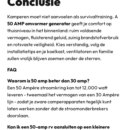
Conclusie
Kamperen moet niet aanvoelen als survivaltraining. A
50 AMP omvormer generator
geeft je comfort op
thuisniveau in het binnenland: ruim voldoende
vermogen, fluisterend geluid, zuinig brandstofverbruik
en rotsvaste veiligheid. Kies verstandig, volg de
installatietips en je koelkast, ventilatoren en familie
zullen vrolijk blijven zoemen onder de sterren.
FAQ
Waarom is 50 amp beter dan 30 amp?
Een 50 Ampère stroomkring kan tot 12.000 watt
leveren - tweemaal het vermogen van een 30 Ampère
lijn - zodat je zware camperapparaten tegelijk kunt
laten werken zonder dat de stroomonderbrekers
doorslaan.
Kan ik een 50-amp rv aansluiten op een kleinere