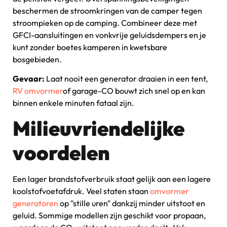
beschermen de stroomkringen van de camper tegen
stroompieken op de camping. Combineer deze met
GFCI-aansluitingen en vonkvrije geluidsdempers en je
kunt zonder boetes kamperen in kwetsbare
bosgebieden.
Gevaar:
Laat nooit een generator draaien in een tent,
RV omvormer
of garage-CO bouwt zich snel op en kan
binnen enkele minuten fataal zijn.
Milieuvriendelijke
voordelen
Een lager brandstofverbruik staat gelijk aan een lagere
koolstofvoetafdruk. Veel staten staan
omvormer
generatoren
op "stille uren" dankzij minder uitstoot en
geluid. Sommige modellen zijn geschikt voor propaan,