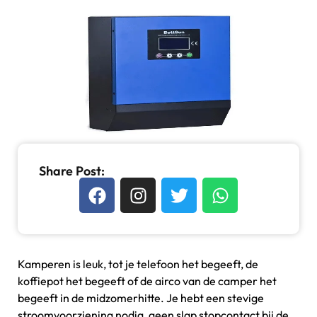
Share Post:
Kamperen is leuk, tot je telefoon het begeeft, de
koffiepot het begeeft of de airco van de camper het
begeeft in de midzomerhitte. Je hebt een stevige
stroomvoorziening nodig, geen slap stopcontact bij de