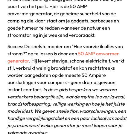
poort van het park. Hier is de 50 AMP
omvormergenerator, de geheime superheld van de
camping die klaar staat om je gadgets, barbecues en
goede humeur te redden wanneer de natuur een
stroomstoring in je weekend veroorzaakt.
Succes: De snelste manier om "Hoe voorzie ik alles van
stroom?" op te lossen is door een
50 AMP omvormer
generator
. Hij levert stevige, schone elektriciteit, werkt
stil, verbruikt weinig brandstof en kan rechtstreeks
worden aangesloten op de meeste 50 Ampère
aansluitingen voor campers - geen drama, gewoon
instant comfort.
In deze gids bespreken we waarom
versterkers belangrijk zijn, wat de mythe is over lawaai,
brandstofbesparing, veilige werking en hoe je het juiste
model kiest. We geven snelle tips, waarschuwingen, een
handige vergelijkingstabel en een paar lachsalvo's zodat
je precies weet welke generator je moet kopen voor je
volgende avontuur.