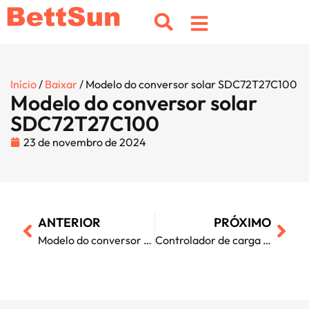
Início
/
Baixar
/ Modelo do conversor solar SDC72T27C100
Modelo do conversor solar
SDC72T27C100
23 de novembro de 2024
ANTERIOR
PRÓXIMO
Modelo do conversor solar SDC72T13D5C80
Controlador de carga solar M100A MPPT