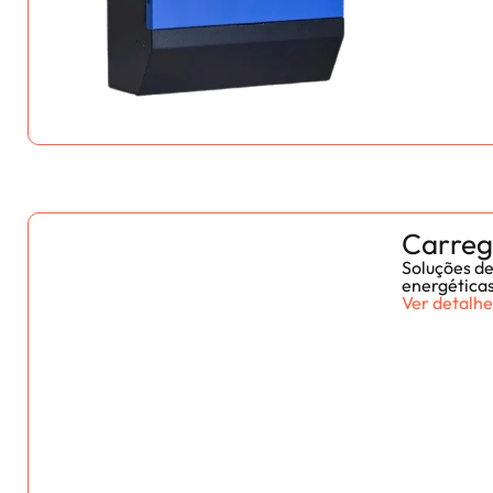
Carre
Soluções de
energética
Ver detalhe