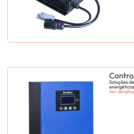
Contro
Soluções de
energética
Ver detalhe