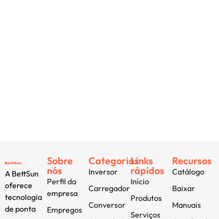
Sobre
Categorias
Links
Recursos
nós
rápidos
Inversor
Catálogo
A BettSun
Perfil da
Início
oferece
Carregador
Baixar
empresa
tecnologia
Produtos
Conversor
Manuais
de ponta
Empregos
Serviços