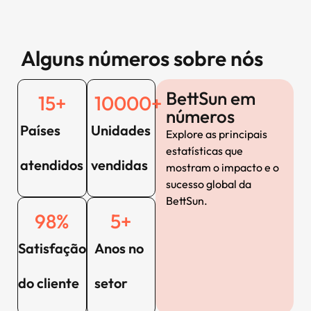
Alguns números sobre nós
BettSun em
15
+
10000
+
números
Países
Unidades
Explore as principais
estatísticas que
atendidos
vendidas
mostram o impacto e o
sucesso global da
BettSun.
98
%
5
+
Satisfação
Anos no
do cliente
setor