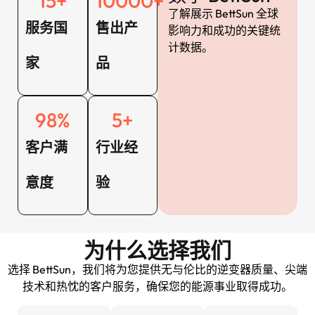
15
+
10000
+
了解展示 BettSun 全球
服务国
售出产
影响力和成功的关键统
计数据。
家
品
98
%
5
+
客户满
行业经
意度
验
为什么选择我们
选择 BettSun，我们将为您提供无与伦比的逆变器质量、尖端
技术和热忱的客户服务，确保您的能源事业取得成功。