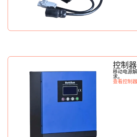
控制器
移动电源
求。
查看控制