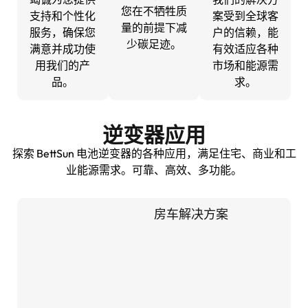
您在不牺牲质
支持和个性化
案受到全球客
量的前提下减
服务，确保您
户的信赖，能
少碳足迹。
满意并成功使
有效适应各种
用我们的产
市场和能源需
品。
求。
逆变器应用
探索 BettSun 电池逆变器的各种应用，满足住宅、商业和工
业能源需求。可靠、高效、多功能。
房车解决方案