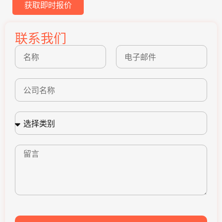
获取即时报价
联系我们