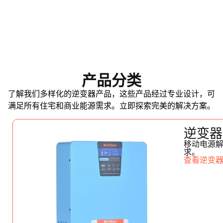
产品分类
了解我们多样化的逆变器产品，这些产品经过专业设计，可
满足所有住宅和商业能源需求。立即探索完美的解决方案。
逆变器
移动电源
求。
查看逆变