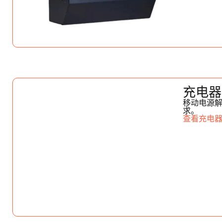
充电器
移动电源
求。
查看充电