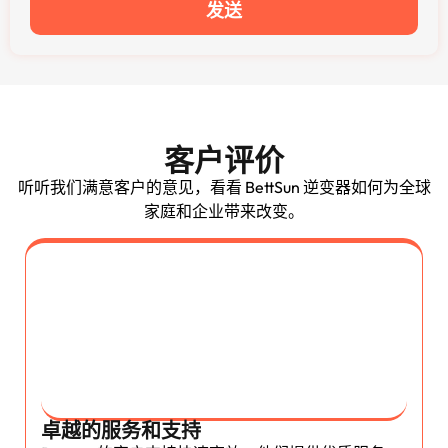
发送
客户评价
听听我们满意客户的意见，看看 BettSun 逆变器如何为全球
家庭和企业带来改变。
卓越的服务和支持