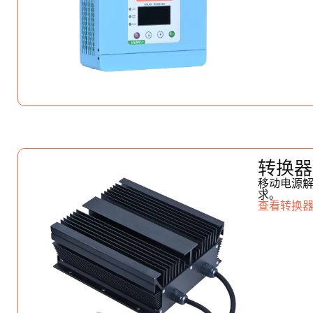
转换器
移动电源
求。
查看转换