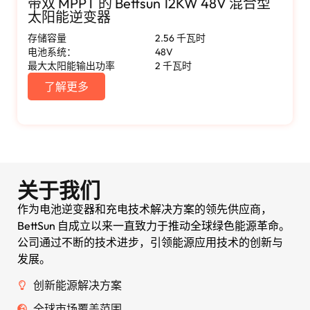
带双 MPPT 的 Bettsun 12KW 48V 混合型
太阳能逆变器
存储容量
2.56 千瓦时
电池系统：
48V
最大太阳能输出功率
2 千瓦时
了解更多
关于我们
作为电池逆变器和充电技术解决方案的领先供应商，
BettSun 自成立以来一直致力于推动全球绿色能源革命。
公司通过不断的技术进步，引领能源应用技术的创新与
发展。
创新能源解决方案
全球市场覆盖范围