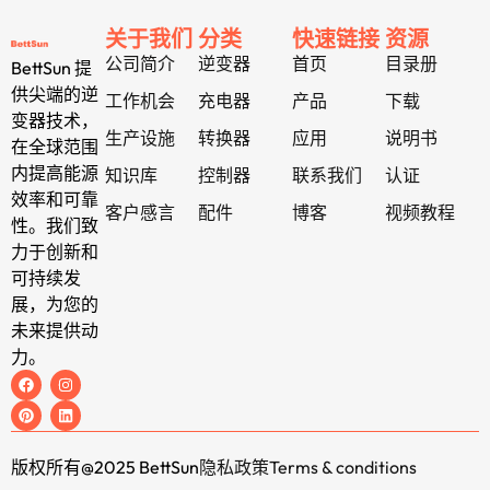
关于我们
分类
快速链接
资源
公司简介
逆变器
首页
目录册
BettSun 提
供尖端的逆
工作机会
充电器
产品
下载
变器技术，
生产设施
转换器
应用
说明书
在全球范围
内提高能源
知识库
控制器
联系我们
认证
效率和可靠
客户感言
配件
博客
视频教程
性。我们致
力于创新和
可持续发
展，为您的
未来提供动
力。
版权所有@2025 BettSun
隐私政策
Terms & conditions