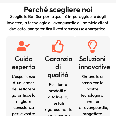
Perché scegliere noi
Scegliete BettSun per la qualità impareggiabile degli
inverter, la tecnologia all'avanguardia e il servizio clienti
dedicato, per garantire il vostro successo energetico.
Guida
Garanzia
Soluzioni
esperta
di
innovative
qualità
L'esperienza
Rimanete al
di un leader
passo con le
Forniamo
del settore vi
nostre
prodotti di
garantisce la
tecnologie di
alto livello,
migliore
inverter
testati
consulenza
all'avanguardia,
rigorosamente
per le vostre
progettate
per superare