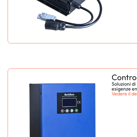
Contro
Soluzioni d
esigenze e
Vedere il de