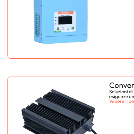
Conver
Soluzioni d
esigenze e
Vedere il de