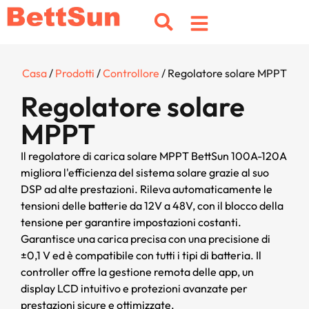
Casa
/
Prodotti
/
Controllore
/ Regolatore solare MPPT
Regolatore solare
MPPT
Il regolatore di carica solare MPPT BettSun 100A-120A
migliora l'efficienza del sistema solare grazie al suo
DSP ad alte prestazioni. Rileva automaticamente le
tensioni delle batterie da 12V a 48V, con il blocco della
tensione per garantire impostazioni costanti.
Garantisce una carica precisa con una precisione di
±0,1 V ed è compatibile con tutti i tipi di batteria. Il
controller offre la gestione remota delle app, un
display LCD intuitivo e protezioni avanzate per
prestazioni sicure e ottimizzate.