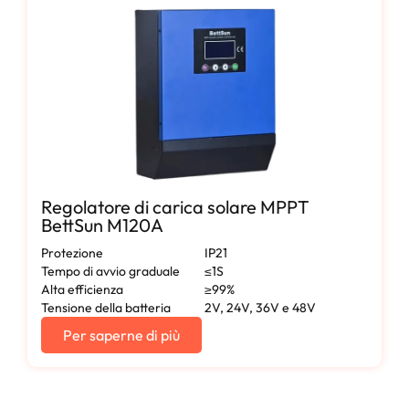
Regolatore di carica solare MPPT
BettSun M120A
Protezione
IP21
Tempo di avvio graduale
≤1S
Alta efficienza
≥99%
Tensione della batteria
2V, 24V, 36V e 48V
Per saperne di più