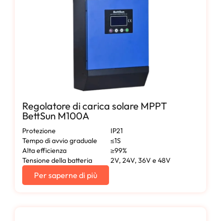
Regolatore di carica solare MPPT
BettSun M100A
Protezione
IP21
Tempo di avvio graduale
≤1S
Alta efficienza
≥99%
Tensione della batteria
2V, 24V, 36V e 48V
Per saperne di più