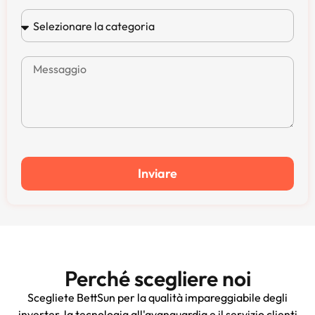
Inviare
Perché scegliere noi
Scegliete BettSun per la qualità impareggiabile degli
inverter, la tecnologia all'avanguardia e il servizio clienti