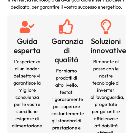
dedicato, per garantire il vostro successo energetico.
Guida
Garanzia
Soluzioni
esperta
di
innovative
qualità
L'esperienza
Rimanete al
di un leader
passo con le
Forniamo
del settore vi
nostre
prodotti di
garantisce la
tecnologie di
alto livello,
migliore
inverter
testati
consulenza
all'avanguardia,
rigorosamente
per le vostre
progettate
per superare
specifiche
per garantire
costantemente
esigenze di
efficienza e
gli standard di
alimentazione.
affidabilità
prestazione e
ottimali.