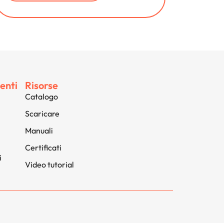
enti
Risorse
Catalogo
Scaricare
Manuali
Certificati
i
Video tutorial