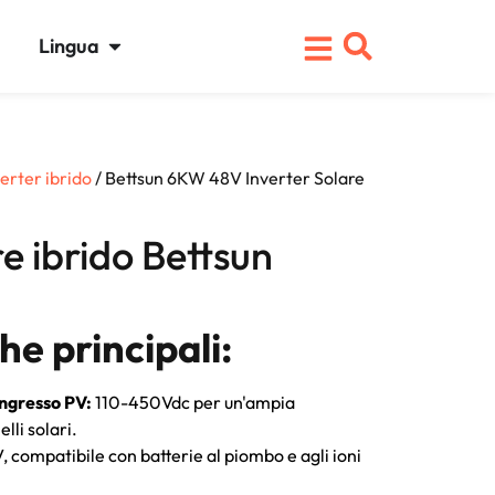
Lingua
erter ibrido
/ Bettsun 6KW 48V Inverter Solare
re ibrido Bettsun
he principali:
ngresso PV:
110-450Vdc per un'ampia
lli solari.
V, compatibile con batterie al piombo e agli ioni