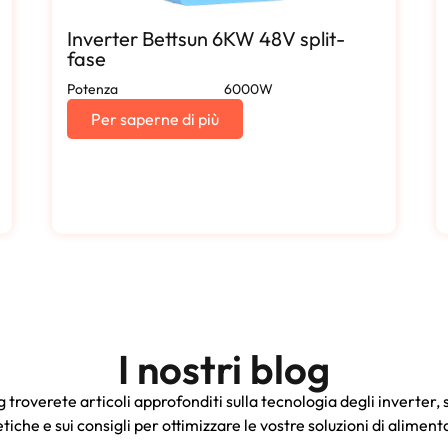
Inverter Bettsun 6KW 48V split-
fase
Potenza
6000W
Per saperne di più
I nostri blog
g troverete articoli approfonditi sulla tecnologia degli inverter,
tiche e sui consigli per ottimizzare le vostre soluzioni di aliment