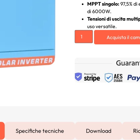
MPPT singolo:
97,5% di 
di 6000W.
Tensioni di uscita multi
uso versatile.
Acquista il ca
Specifiche tecniche
Download
Ri