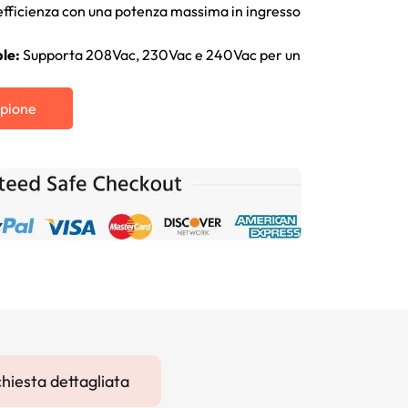
efficienza con una potenza massima in ingresso
ple:
Supporta 208Vac, 230Vac e 240Vac per un
mpione
chiesta dettagliata