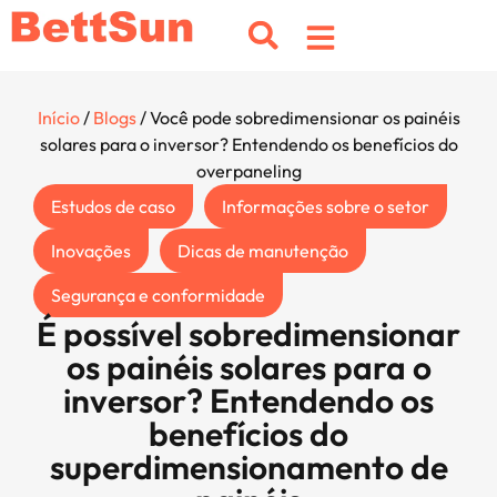
Início
/
Blogs
/ Você pode sobredimensionar os painéis
solares para o inversor? Entendendo os benefícios do
overpaneling
Estudos de caso
Informações sobre o setor
Inovações
Dicas de manutenção
Segurança e conformidade
É possível sobredimensionar
os painéis solares para o
inversor? Entendendo os
benefícios do
superdimensionamento de