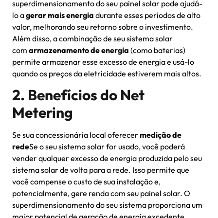
superdimensionamento do seu painel solar pode ajudá-
lo a
gerar mais energia
durante esses períodos de alto
valor, melhorando seu retorno sobre o investimento.
Além disso, a combinação de seu sistema solar
com
armazenamento de energia
(como baterias)
permite armazenar esse excesso de energia e usá-lo
quando os preços da eletricidade estiverem mais altos.
2. Benefícios do Net
Metering
Se sua concessionária local oferecer
medição de
rede
Se o seu sistema solar for usado, você poderá
vender qualquer excesso de energia produzida pelo seu
sistema solar de volta para a rede. Isso permite que
você compense o custo de sua instalação e,
potencialmente, gere renda com seu painel solar. O
superdimensionamento do seu sistema proporciona um
maior potencial de geração de energia excedente,