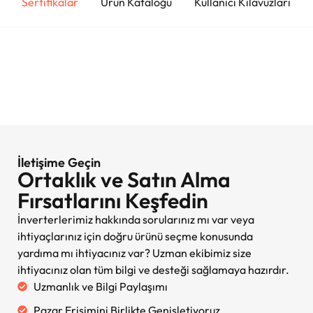
Sertifikalar
Ürün Kataloğu
Kullanıcı Kılavuzları
İletişime Geçin
Ortaklık ve Satın Alma
Fırsatlarını Keşfedin
İnverterlerimiz hakkında sorularınız mı var veya
ihtiyaçlarınız için doğru ürünü seçme konusunda
yardıma mı ihtiyacınız var? Uzman ekibimiz size
ihtiyacınız olan tüm bilgi ve desteği sağlamaya hazırdır.
Uzmanlık ve Bilgi Paylaşımı
Pazar Erişimini Birlikte Genişletiyoruz