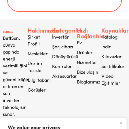
Hakkımızda
Kategoriler
Hızlı
Kaynakla
Bağlantılar
Şirket
İnvertör
Katalog
BettSun,
Ev
Profili
dünya
Şarj cihazı
İndir
çapında
Ürünler
Meslekler
Dönüştürücü
Kılavuzlar
enerji
Hizmetler
Üretim
verimliliğini
Kontrolör
Sertifikalar
Tesisleri
Bize ulaşın
ve
Aksesuarlar
Video
güvenilirliğini
Bilgi tabanı
Bloglarımız
Eğitimleri
artıran en
Görüşler
son
inverter
teknolojisini
sunar.
Yenilik ve
We value your privacy
sürdürülebilirlik