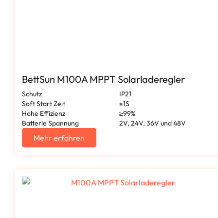
BettSun M100A MPPT Solarladeregler
Schutz
IP21
Soft Start Zeit
≤1S
Hohe Effizienz
≥99%
Batterie Spannung
2V, 24V, 36V und 48V
Mehr erfahren