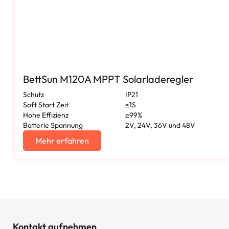
BettSun M120A MPPT Solarladeregler
Schutz
IP21
Soft Start Zeit
≤1S
Hohe Effizienz
≥99%
Batterie Spannung
2V, 24V, 36V und 48V
Mehr erfahren
Kontakt aufnehmen