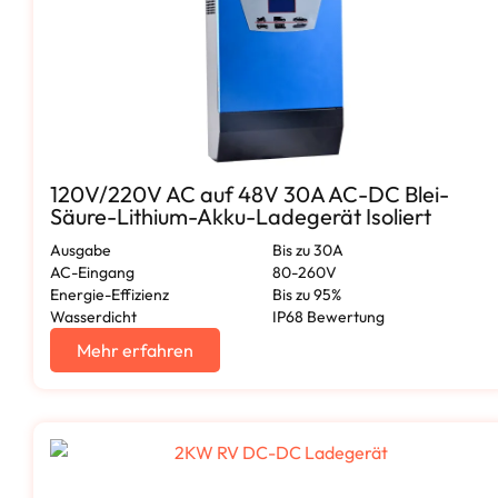
120V/220V AC auf 48V 30A AC-DC Blei-
Säure-Lithium-Akku-Ladegerät Isoliert
Ausgabe
Bis zu 30A
AC-Eingang
80-260V
Energie-Effizienz
Bis zu 95%
Wasserdicht
IP68 Bewertung
Mehr erfahren