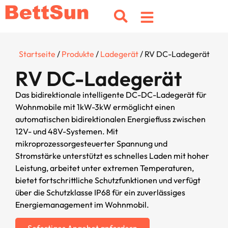
Startseite
/
Produkte
/
Ladegerät
/ RV DC-Ladegerät
RV DC-Ladegerät
Das bidirektionale intelligente DC-DC-Ladegerät für
Wohnmobile mit 1kW-3kW ermöglicht einen
automatischen bidirektionalen Energiefluss zwischen
12V- und 48V-Systemen. Mit
mikroprozessorgesteuerter Spannung und
Stromstärke unterstützt es schnelles Laden mit hoher
Leistung, arbeitet unter extremen Temperaturen,
bietet fortschrittliche Schutzfunktionen und verfügt
über die Schutzklasse IP68 für ein zuverlässiges
Energiemanagement im Wohnmobil.