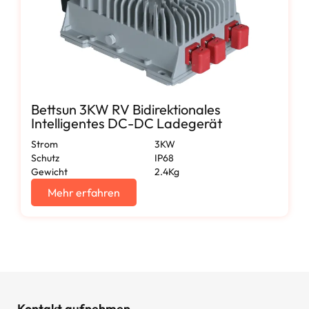
Bettsun 3KW RV Bidirektionales
Intelligentes DC-DC Ladegerät
Strom
3KW
Schutz
IP68
Gewicht
2.4Kg
Mehr erfahren
Kontakt aufnehmen