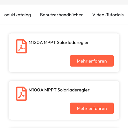
Produktkatalog
Benutzerhandbücher
Video-Tutorials
M120A MPPT Solarladeregler
Mehr erfahren
M100A MPPT Solarladeregler
Mehr erfahren