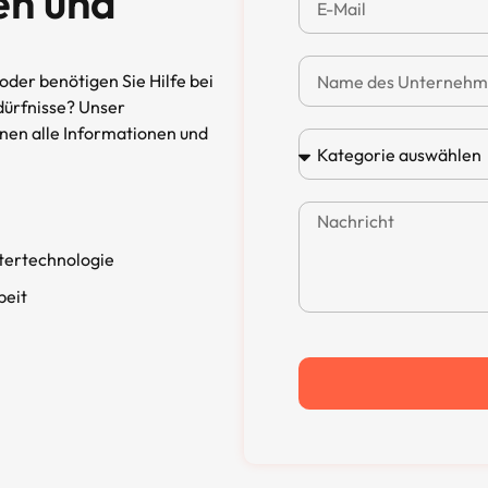
en und
der benötigen Sie Hilfe bei
dürfnisse? Unser
hnen alle Informationen und
tertechnologie
beit