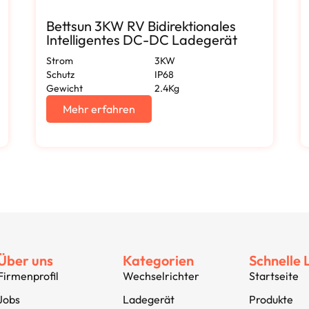
Bettsun 3KW RV Bidirektionales
Intelligentes DC-DC Ladegerät
Strom
3KW
Schutz
IP68
Gewicht
2.4Kg
Mehr erfahren
Über uns
Kategorien
Schnelle 
Firmenprofil
Wechselrichter
Startseite
Jobs
Ladegerät
Produkte