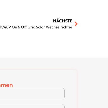
NÄCHSTE
K/48V On & Off Grid Solar Wechselrichter
hmen