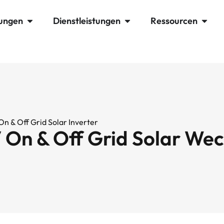
ungen
Dienstleistungen
Ressourcen
n & Off Grid Solar Inverter
On & Off Grid Solar Wec