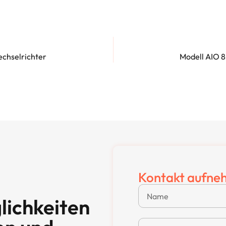
echselrichter
Modell AIO 8
Kontakt aufne
lichkeiten