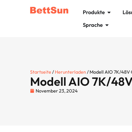
Produkte
Lös
Sprache
Startseite
/
Herunterladen
/ Modell AIO 7K/48V O
Modell AIO 7K/48V 
November 23, 2024