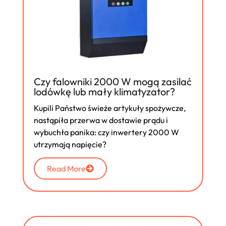
Czy falowniki 2000 W mogą zasilać
lodówkę lub mały klimatyzator?
Kupili Państwo świeże artykuły spożywcze,
nastąpiła przerwa w dostawie prądu i
wybuchła panika: czy inwertery 2000 W
utrzymają napięcie?
Read More