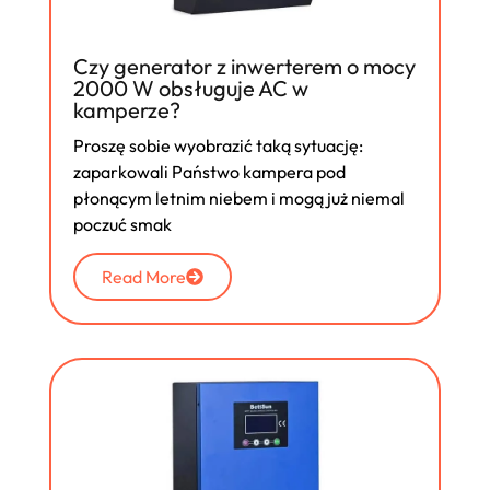
Czy generator z inwerterem o mocy
2000 W obsługuje AC w
kamperze?
Proszę sobie wyobrazić taką sytuację:
zaparkowali Państwo kampera pod
płonącym letnim niebem i mogą już niemal
poczuć smak
Read More