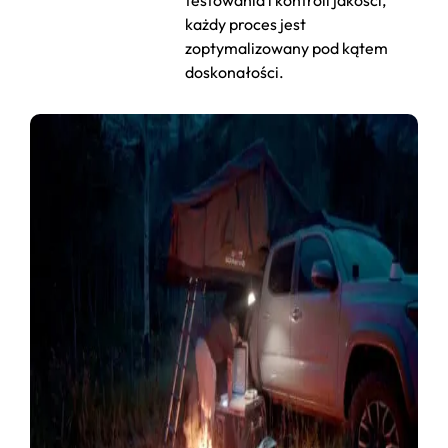
testowania i kontroli jakości,
każdy proces jest
zoptymalizowany pod kątem
doskonałości.