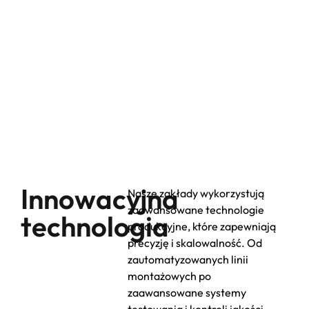
Innowacyjna
Nasze zakłady wykorzystują
zaawansowane technologie
technologia
produkcyjne, które zapewniają
precyzję i skalowalność. Od
zautomatyzowanych linii
montażowych po
zaawansowane systemy