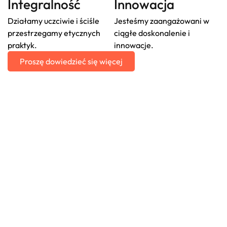
Integralność
Innowacja
Działamy uczciwie i ściśle
Jesteśmy zaangażowani w
przestrzegamy etycznych
ciągłe doskonalenie i
praktyk.
innowacje.
Proszę dowiedzieć się więcej