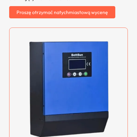
Proszę otrzymać natychmiastową wycenę