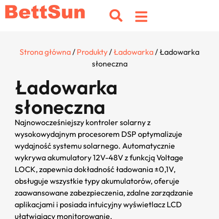
Strona główna
/
Produkty
/
Ładowarka
/ Ładowarka
słoneczna
Ładowarka
słoneczna
Najnowocześniejszy kontroler solarny z
wysokowydajnym procesorem DSP optymalizuje
wydajność systemu solarnego. Automatycznie
wykrywa akumulatory 12V-48V z funkcją Voltage
LOCK, zapewnia dokładność ładowania ±0,1V,
obsługuje wszystkie typy akumulatorów, oferuje
zaawansowane zabezpieczenia, zdalne zarządzanie
aplikacjami i posiada intuicyjny wyświetlacz LCD
ułatwiający monitorowanie.