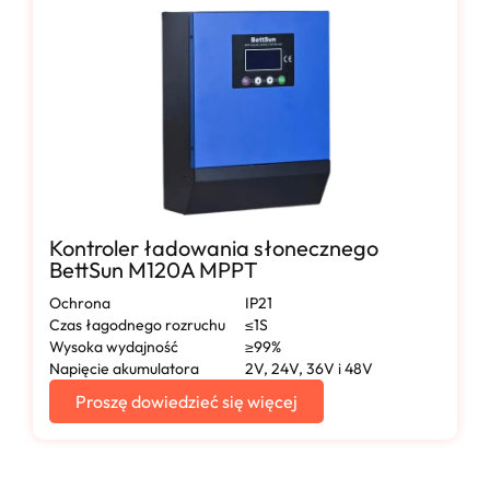
Kontroler ładowania słonecznego
BettSun M120A MPPT
Ochrona
IP21
Czas łagodnego rozruchu
≤1S
Wysoka wydajność
≥99%
Napięcie akumulatora
2V, 24V, 36V i 48V
Proszę dowiedzieć się więcej