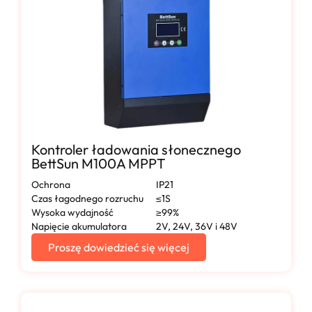
Kontroler ładowania słonecznego
BettSun M100A MPPT
Ochrona
IP21
Czas łagodnego rozruchu
≤1S
Wysoka wydajność
≥99%
Napięcie akumulatora
2V, 24V, 36V i 48V
Proszę dowiedzieć się więcej