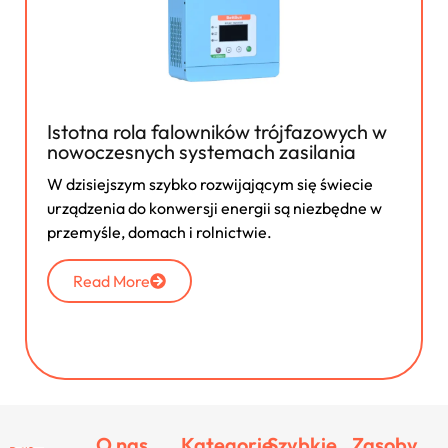
Istotna rola falowników trójfazowych w
nowoczesnych systemach zasilania
W dzisiejszym szybko rozwijającym się świecie
urządzenia do konwersji energii są niezbędne w
przemyśle, domach i rolnictwie.
Read More
O nas
Kategorie
Szybkie
Zasoby