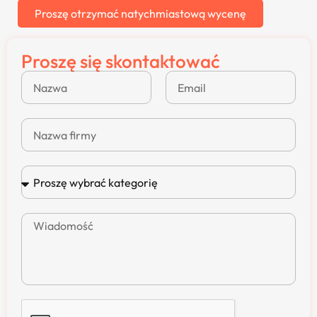
Proszę otrzymać natychmiastową wycenę
Proszę się skontaktować