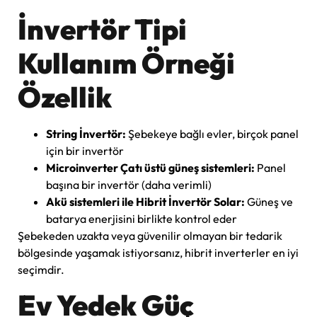
İnvertör Tipi
Kullanım Örneği
Özellik
String İnvertör:
Şebekeye bağlı evler, birçok panel
için bir invertör
Microinverter Çatı üstü güneş sistemleri:
Panel
başına bir invertör (daha verimli)
Akü sistemleri ile Hibrit İnvertör Solar:
Güneş ve
batarya enerjisini birlikte kontrol eder
Şebekeden uzakta veya güvenilir olmayan bir tedarik
bölgesinde yaşamak istiyorsanız, hibrit inverterler en iyi
seçimdir.
Ev Yedek Güç