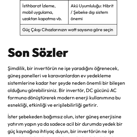
İstihbarat İzleme,
Akü Uyumluluğu: Hibrit
mobil uygulama,
/ Şebeke dışı sistem
uzaktan kapatma vb.
önemi
Güç Çıkışı Cihazlarınızın watt sayısına göre seçin
Son Sözler
Şimdilik, bir invertörün ne işe yaradığını öğrenecek,
güneş panelleri ve karavanlardan ev yedekleme
sistemlerine kadar her şeyde neden önemli bir bileşen
olduğunu görebilirsiniz. Bir invertör, DC gücünü AC
formuna dönüştürerek modern enerji kullanımına bu
esnekliği, etkinliği ve erişilebilirliği getirir.
İster şebekeden bağımsız olun, ister güneş enerjisine
yatırım yapın ya da sadece acil bir durumda yedek bir
güç kaynağına ihtiyaç duyun, bir invertörün ne işe