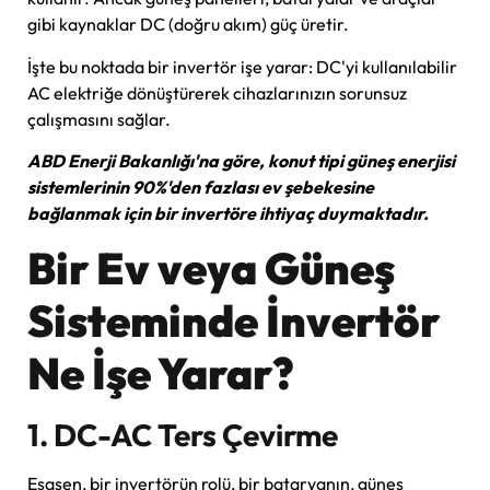
gibi kaynaklar DC (doğru akım) güç üretir.
İşte bu noktada bir invertör işe yarar: DC'yi kullanılabilir
AC elektriğe dönüştürerek cihazlarınızın sorunsuz
çalışmasını sağlar.
ABD Enerji Bakanlığı'na göre, konut tipi güneş enerjisi
sistemlerinin 90%'den fazlası ev şebekesine
bağlanmak için bir invertöre ihtiyaç duymaktadır.
Bir Ev veya Güneş
Sisteminde İnvertör
Ne İşe Yarar?
1. DC-AC Ters Çevirme
Esasen, bir invertörün rolü, bir bataryanın, güneş