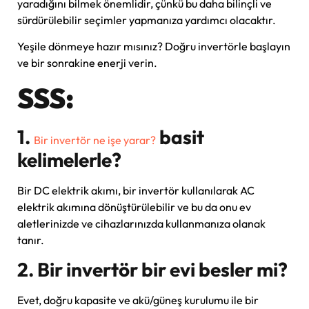
yaradığını bilmek önemlidir, çünkü bu daha bilinçli ve
sürdürülebilir seçimler yapmanıza yardımcı olacaktır.
Yeşile dönmeye hazır mısınız? Doğru invertörle başlayın
ve bir sonrakine enerji verin.
SSS:
1.
basit
Bir invertör ne işe yarar?
kelimelerle?
Bir DC elektrik akımı, bir invertör kullanılarak AC
elektrik akımına dönüştürülebilir ve bu da onu ev
aletlerinizde ve cihazlarınızda kullanmanıza olanak
tanır.
2. Bir invertör bir evi besler mi?
Evet, doğru kapasite ve akü/güneş kurulumu ile bir