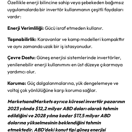
Özellikle enerji bilincine sahip veya şebekeden bağımsız
uygulamalarda bir invertör kullanmanın çeşitli faydaları
vardır:
Enerji Verimliliği:
Gücü israf etmeden kullanır.
Taşınabilirlik:
Karavanlar ve kamp modelleri kompakttır
ve aynı zamanda uzak bir iş istasyonudur.
Çevre Dostu:
Güneş enerjisi sistemlerinde invertörler,
yenilenebilir enerji kullanımını en üst düzeye çıkarmaya
yardımcı olur.
Koruma:
Güç dalgalanmalarına, yük dengelemeye ve
voltaj çok yönlülüğüne karşı koruma sağlar.
MarketsandMarkets ayrıca küresel invertör pazarının
2023 yılında $12,2 milyar ABD doları olarak tahmin
edildiğini ve 2028 yılına kadar $17,5 milyar ABD
dolarına yükselmesinin beklendiğini tahmin
etmektedir. ABD'deki konut tipi güneş enerjisi