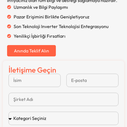
ihtiyacınız olan tüm bilgi ve desteği sağlamaya hazırdır.
Uzmanlık ve Bilgi Paylaşımı
Pazar Erişimini Birlikte Genişletiyoruz
Son Teknoloji Inverter Teknolojisi Entegrasyonu
Yenilikçi İşbirliği Fırsatları
Anında Teklif Alın
İletişime Geçin