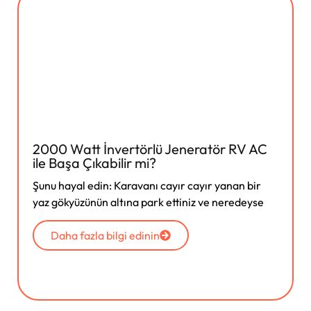
2000 Watt İnvertörlü Jeneratör RV AC
ile Başa Çıkabilir mi?
Şunu hayal edin: Karavanı cayır cayır yanan bir
yaz gökyüzünün altına park ettiniz ve neredeyse
Daha fazla bilgi edinin