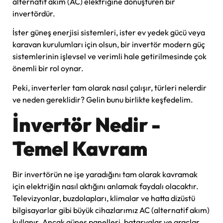
alternatif akım (AC) elektriğine dönüştüren bir
invertördür.
İster güneş enerjisi sistemleri, ister ev yedek gücü veya
karavan kurulumları için olsun, bir invertör modern güç
sistemlerinin işlevsel ve verimli hale getirilmesinde çok
önemli bir rol oynar.
Peki, inverterler tam olarak nasıl çalışır, türleri nelerdir
ve neden gereklidir? Gelin bunu birlikte keşfedelim.
İnvertör Nedir -
Temel Kavram
Bir invertörün ne işe yaradığını tam olarak kavramak
için elektriğin nasıl aktığını anlamak faydalı olacaktır.
Televizyonlar, buzdolapları, klimalar ve hatta dizüstü
bilgisayarlar gibi büyük cihazlarımız AC (alternatif akım)
kullanır. Ancak güneş panelleri, bataryalar ve araçlar