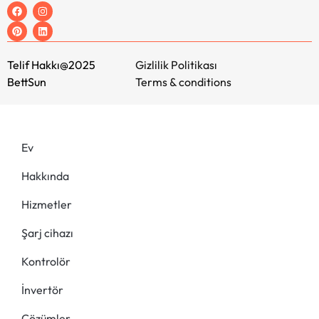
Telif Hakkı@2025
Gizlilik Politikası
BettSun
Terms & conditions
Ev
Hakkında
Hizmetler
Şarj cihazı
Kontrolör
İnvertör
Çözümler