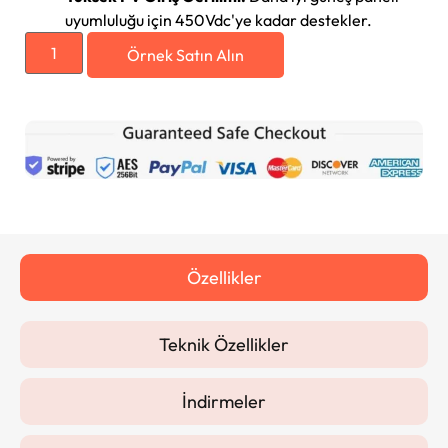
uyumluluğu için 450Vdc'ye kadar destekler.
Örnek Satın Alın
Özellikler
Teknik Özellikler
İndirmeler