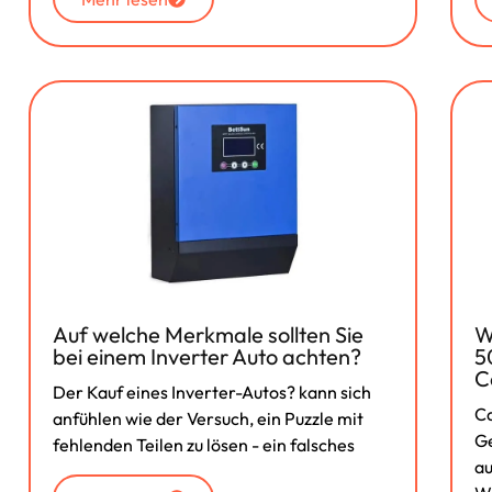
Auf welche Merkmale sollten Sie
W
bei einem Inverter Auto achten?
5
C
Der Kauf eines Inverter-Autos? kann sich
Ca
anfühlen wie der Versuch, ein Puzzle mit
Ge
fehlenden Teilen zu lösen - ein falsches
au