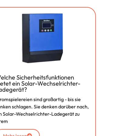
elche Sicherheitsfunktionen
ietet ein Solar-Wechselrichter-
adegerät?
romspielereien sind großartig - bis sie
nken schlagen. Sie denken darüber nach,
n Solar-Wechselrichter-Ladegerät zu
hrem
Mehr lesen