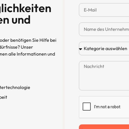
lichkeiten
en und
der benötigen Sie Hilfe bei
dürfnisse? Unser
hnen alle Informationen und
tertechnologie
beit