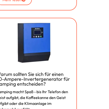
arum sollten Sie sich für einen
0-Ampere-Invertergenerator für
amping entscheiden?
mping macht Spaß - bis Ihr Telefon den
ist aufgibt, die Kaffeekanne den Geist
fgibt oder die Klimaanlage im