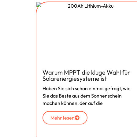
Warum MPPT die kluge Wahl für
Solarenergiesysteme ist
ür
Haben Sie sich schon einmal gefragt, wie
se
Sie das Beste aus dem Sonnenschein
 von
machen können, der auf die
en
iellen
Mehr lesen