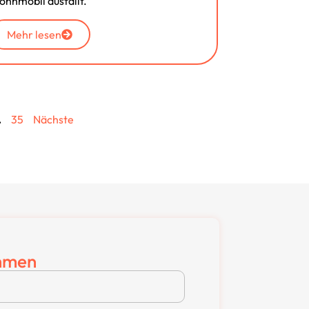
hnmobil ausfällt.
Mehr lesen
.
35
Nächste
hmen