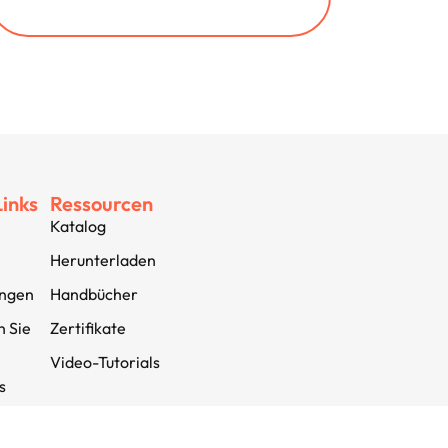
Links
Ressourcen
Katalog
Herunterladen
ungen
Handbücher
n Sie
Zertifikate
Video-Tutorials
s