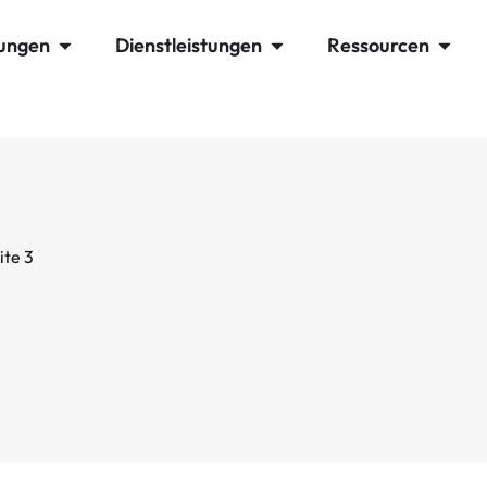
ungen
Dienstleistungen
Ressourcen
ite 3