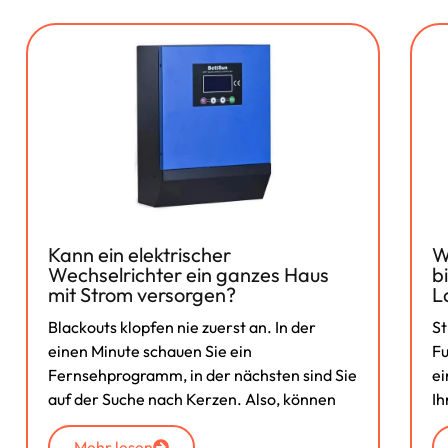
Kann ein elektrischer
W
Wechselrichter ein ganzes Haus
b
mit Strom versorgen?
L
Blackouts klopfen nie zuerst an. In der
St
einen Minute schauen Sie ein
Fu
Fernsehprogramm, in der nächsten sind Sie
ei
auf der Suche nach Kerzen. Also, können
I
Mehr lesen