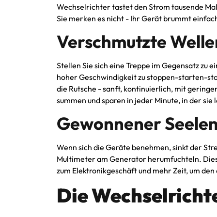
Wechselrichter tastet den Strom tausende Male
Sie merken es nicht - Ihr Gerät brummt einfach v
Verschmutzte Welle
Stellen Sie sich eine Treppe im Gegensatz zu 
hoher Geschwindigkeit zu stoppen-starten-stopp
die Rutsche - sanft, kontinuierlich, mit gering
summen und sparen in jeder Minute, in der sie 
Gewonnener Seelen
Wenn sich die Geräte benehmen, sinkt der Stres
Multimeter am Generator herumfuchteln. Dies
zum Elektronikgeschäft und mehr Zeit, um den
Die Wechselricht