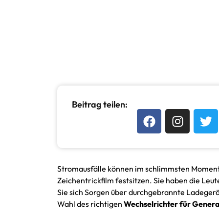
Beitrag teilen:
Stromausfälle können im schlimmsten Moment a
Zeichentrickfilm festsitzen. Sie haben die Leu
Sie sich Sorgen über durchgebrannte Ladeger
Wahl des richtigen
Wechselrichter für Gener