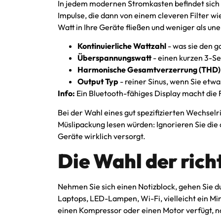
In jedem modernen Stromkasten befindet sich e
Impulse, die dann von einem cleveren Filter w
Watt in Ihre Geräte fließen und weniger als u
Kontinuierliche Wattzahl
- was sie den g
Überspannungswatt
- einen kurzen 3-S
Harmonische Gesamtverzerrung (THD)
Output Typ
- reiner Sinus, wenn Sie etwa
Info:
Ein Bluetooth-fähiges Display macht die F
Bei der Wahl eines gut spezifizierten Wechselr
Müslipackung lesen würden: Ignorieren Sie die a
Geräte wirklich versorgt.
Die Wahl der ric
Nehmen Sie sich einen Notizblock, gehen Sie du
Laptops, LED-Lampen, Wi-Fi, vielleicht ein Mi
einen Kompressor oder einen Motor verfügt, n