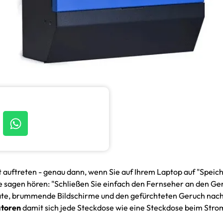
uftreten - genau dann, wenn Sie auf Ihrem Laptop auf "Speich
te sagen hören: "Schließen Sie einfach den Fernseher an den Ge
äte, brummende Bildschirme und den gefürchteten Geruch nach
atoren
damit sich jede Steckdose wie eine Steckdose beim Stro