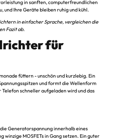
orleistung in sanften, computerfreundlichen
, und Ihre Geräte bleiben ruhig und kühl.
chtern in einfacher Sprache, vergleichen die
en Fazit ab.
richter für
imonade füttern - unschön und kurzlebig. Ein
t Spannungsspitzen und formt die Wellenform
hr Telefon schneller aufgeladen wird und das
n die Generatorspannung innerhalb eines
ng winzige MOSFETs in Gang setzen. Ein guter