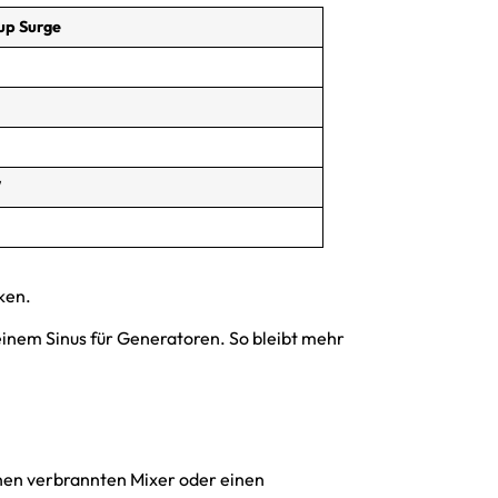
up Surge
W
ken.
einem Sinus für Generatoren. So bleibt mehr
einen verbrannten Mixer oder einen