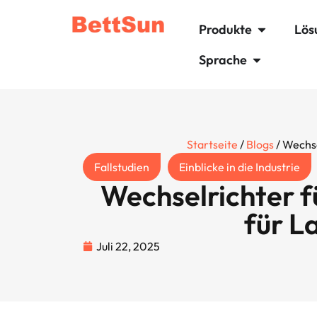
Produkte
Lös
Sprache
Startseite
/
Blogs
/ Wechse
Fallstudien
Einblicke in die Industrie
Wechselrichter 
für L
Juli 22, 2025