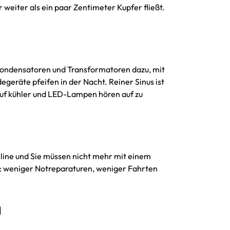
weiter als ein paar Zentimeter Kupfer fließt.
n Kondensatoren und Transformatoren dazu, mit
geräte pfeifen in der Nacht. Reiner Sinus ist
rlauf kühler und LED-Lampen hören auf zu
online und Sie müssen nicht mehr mit einem
: weniger Notreparaturen, weniger Fahrten
n