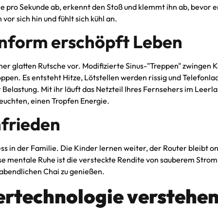
 pro Sekunde ab, erkennt den Stoß und klemmt ihn ab, bevor er 
or sich hin und fühlt sich kühl an.
nform erschöpft Leben
einer glatten Rutsche vor. Modifizierte Sinus-"Treppen" zwinge
en. Es entsteht Hitze, Lötstellen werden rissig und Telefonlade
er Belastung. Mit ihr läuft das Netzteil Ihres Fernsehers im Lee
leuchten, einen Tropfen Energie.
frieden
s in der Familie. Die Kinder lernen weiter, der Router bleibt 
e mentale Ruhe ist die versteckte Rendite von sauberem Strom
 abendlichen Chai zu genießen.
ertechnologie verstehe