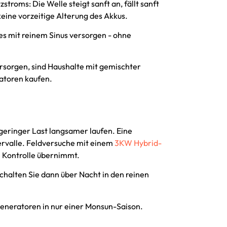
roms: Die Welle steigt sanft an, fällt sanft
eine vorzeitige Alterung des Akkus.
es mit reinem Sinus versorgen - ohne
rsorgen, sind Haushalte mit gemischter
ratoren kaufen.
geringer Last langsamer laufen. Eine
ervalle. Feldversuche mit einem
3KW Hybrid-
ie Kontrolle übernimmt.
chalten Sie dann über Nacht in den reinen
eneratoren in nur einer Monsun-Saison.