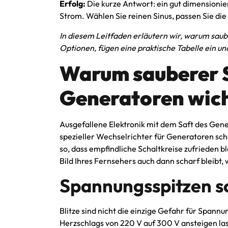
Erfolg:
Die kurze Antwort: ein gut dimensioni
Strom. Wählen Sie reinen Sinus, passen Sie die
In diesem Leitfaden erläutern wir, warum saub
Optionen, fügen eine praktische Tabelle ein un
Warum sauberer S
Generatoren wich
Ausgefallene Elektronik mit dem Saft des Gener
spezieller Wechselrichter für Generatoren sch
so, dass empfindliche Schaltkreise zufrieden bl
Bild Ihres Fernsehers auch dann scharf bleibt
Spannungsspitzen 
Blitze sind nicht die einzige Gefahr für Span
Herzschlags von 220 V auf 300 V ansteigen la