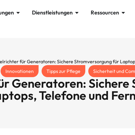
ungen
Dienstleistungen
Ressourcen
lrichter für Generatoren: Sichere Stromversorgung für Laptop
Innovationen
Tipps zur Pflege
Sicherheit und Com
für Generatoren: Sichere
aptops, Telefone und Fer