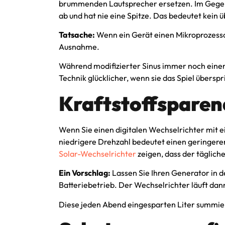
brummenden Lautsprecher ersetzen. Im Gegensat
ab und hat nie eine Spitze. Das bedeutet kein
Tatsache:
Wenn ein Gerät einen Mikroprozessor
Ausnahme.
Während modifizierter Sinus immer noch einen
Technik glücklicher, wenn sie das Spiel übersp
Kraftstoffsparen
Wenn Sie einen digitalen Wechselrichter mit 
niedrigere Drehzahl bedeutet einen geringere
Solar-Wechselrichter
zeigen, dass der tägliche
Ein Vorschlag:
Lassen Sie Ihren Generator in d
Batteriebetrieb. Der Wechselrichter läuft dan
Diese jeden Abend eingesparten Liter summier