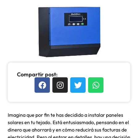
Compartir post:
Imagina que por fin te has decidido a instalar paneles
solares en tu tejado. Está entusiasmado, pensando en el
dinero que ahorrará y en cómo reducirá sus facturas de
electricidad. Pero al entrar en detalles, hay una decisión