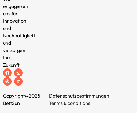
engagieren
uns für
Innovation
und
Nachhaltigkeit
und
versorgen
Ihre
Zukunft.
Copyright@2025
Datenschutzbestimmungen
BettSun
Terms & conditions