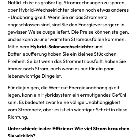
Natürlich ist es großartig, Stromrechnungen zu sparen,
aber Hybrid-Wechselrichter bieten noch etwas anderes
- Unabhängigkeit. Wenn Sie an das Stromnetz
angeschlossen sind, sind Sie den Energieversorgern in
gewisser Weise ausgeliefert. Die Preise können steigen,
und es kann zu unerwarteten Stromausfällen kommen.
Mit einem
Hybrid-Solarwechselrichter
und
Batteriepufferung haben Sie ein kleines Stückchen
Freiheit. Selbst wenn das Stromnetz ausfällt, haben Sie
immer noch Strom, auch wenn es nur für ein paar
lebenswichtige Dinge ist.
Für diejenigen, die Wert auf Energieunabhängigkeit
legen, kann ein Hybridsystem ein ermutigendes Gefühl
sein. Es bedeutet zwar keine völlige Unabhängigkeit
vom Stromnetz, aber es ist ein wichtiger Schritt in diese
Richtung.
Unterschiede in der Effizienz: Wie viel Strom brauchen
Sie wirklich?