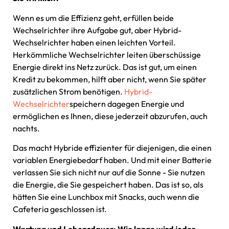
Wenn es um die Effizienz geht, erfüllen beide
Wechselrichter ihre Aufgabe gut, aber Hybrid-
Wechselrichter haben einen leichten Vorteil.
Herkömmliche Wechselrichter leiten überschüssige
Energie direkt ins Netz zurück. Das ist gut, um einen
Kredit zu bekommen, hilft aber nicht, wenn Sie später
zusätzlichen Strom benötigen.
Hybrid-
Wechselrichter
speichern dagegen Energie und
ermöglichen es Ihnen, diese jederzeit abzurufen, auch
nachts.
Das macht Hybride effizienter für diejenigen, die einen
variablen Energiebedarf haben. Und mit einer Batterie
verlassen Sie sich nicht nur auf die Sonne - Sie nutzen
die Energie, die Sie gespeichert haben. Das ist so, als
hätten Sie eine Lunchbox mit Snacks, auch wenn die
Cafeteria geschlossen ist.
Wartung und Lebensdauer: Wie lange wird jeder