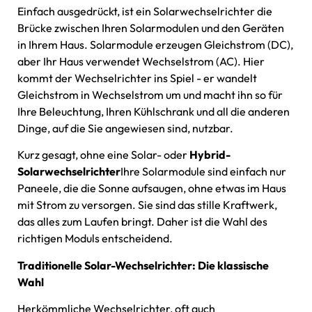
Einfach ausgedrückt, ist ein Solarwechselrichter die
Brücke zwischen Ihren Solarmodulen und den Geräten
in Ihrem Haus. Solarmodule erzeugen Gleichstrom (DC),
aber Ihr Haus verwendet Wechselstrom (AC). Hier
kommt der Wechselrichter ins Spiel - er wandelt
Gleichstrom in Wechselstrom um und macht ihn so für
Ihre Beleuchtung, Ihren Kühlschrank und all die anderen
Dinge, auf die Sie angewiesen sind, nutzbar.
Kurz gesagt, ohne eine Solar- oder
Hybrid-
Solarwechselrichter
Ihre Solarmodule sind einfach nur
Paneele, die die Sonne aufsaugen, ohne etwas im Haus
mit Strom zu versorgen. Sie sind das stille Kraftwerk,
das alles zum Laufen bringt. Daher ist die Wahl des
richtigen Moduls entscheidend.
Traditionelle Solar-Wechselrichter: Die klassische
Wahl
Herkömmliche Wechselrichter, oft auch