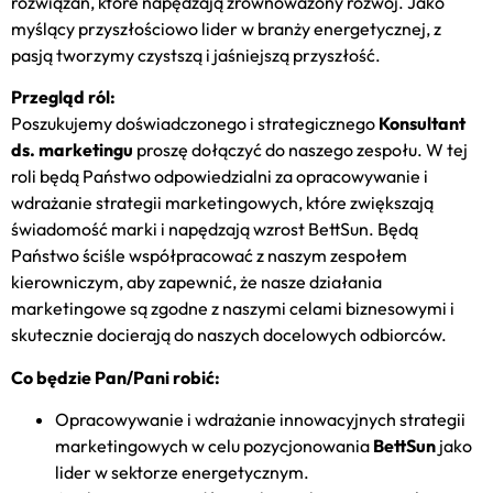
rozwiązań, które napędzają zrównoważony rozwój. Jako
myślący przyszłościowo lider w branży energetycznej, z
pasją tworzymy czystszą i jaśniejszą przyszłość.
Przegląd ról:
Poszukujemy doświadczonego i strategicznego
Konsultant
ds. marketingu
proszę dołączyć do naszego zespołu. W tej
roli będą Państwo odpowiedzialni za opracowywanie i
wdrażanie strategii marketingowych, które zwiększają
świadomość marki i napędzają wzrost BettSun. Będą
Państwo ściśle współpracować z naszym zespołem
kierowniczym, aby zapewnić, że nasze działania
marketingowe są zgodne z naszymi celami biznesowymi i
skutecznie docierają do naszych docelowych odbiorców.
Co będzie Pan/Pani robić:
Opracowywanie i wdrażanie innowacyjnych strategii
marketingowych w celu pozycjonowania
BettSun
jako
lider w sektorze energetycznym.