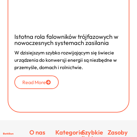
Istotna rola falowników trójfazowych w
nowoczesnych systemach zasilania
W dzisiejszym szybko rozwijającym się świecie
urządzenia do konwersji energii są niezbędne w
przemyśle, domach i rolnictwie.
Read More
O nas
Kategorie
Szybkie
Zasoby