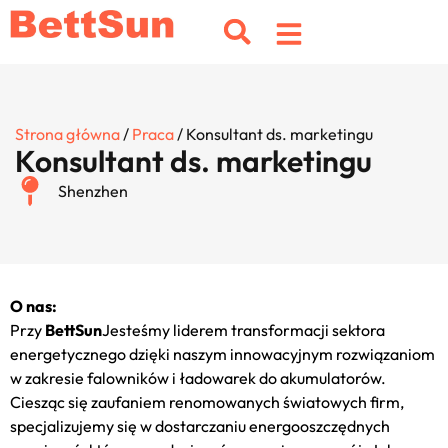
Strona główna
/
Praca
/ Konsultant ds. marketingu
Konsultant ds. marketingu
Shenzhen
O nas:
Przy
BettSun
Jesteśmy liderem transformacji sektora
energetycznego dzięki naszym innowacyjnym rozwiązaniom
w zakresie falowników i ładowarek do akumulatorów.
Ciesząc się zaufaniem renomowanych światowych firm,
specjalizujemy się w dostarczaniu energooszczędnych